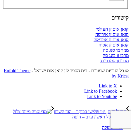
קישורים
קואן אום זן העולמי
קואן אום זן אירופה
קואן אום זן אמריקה
קואן אום זן אסיה
מנזר מו סנג סה
מרכז וו בונג סה
מרכז זן קמברידג'
© כל הזכויות שמורות - בית הספר לזן קואן אום ישראל -
Enfold Theme
by Kriesi
Link to X
Link to Facebook
Link to Youtube
תרגול בזום, ימי שלישי בבוקר – הוד השרון
קבוצת תרגול ראשון ערב – חיפה
גלול למעלה