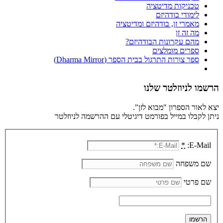
טכניקות מדיטציה
לימודי בודהיזם
מאמרי זן, בודהיזם ומדיטציה
מה זה זן
מהם עקרונות הבודהיזם?
ספרים מומלצים
ספר צורות התרגול בבית הספר (Dharma Mirror)
הרשמו לניוזלטר שלנו
יצא לאור הספרון "מבוא לזן".
ניתן לקבלו במייל בפורמט דיגיטלי עם ההרשמה לניוזלטר
*
E-Mail:
שם משפחה
שם פרטי