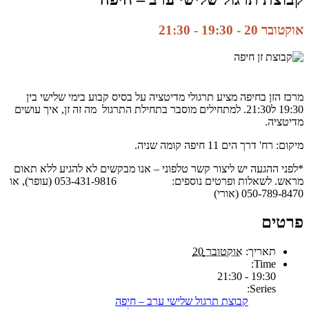
אוקטובר 20 - 19:30
-
21:30
מרכז הזן בחיפה מציע תרגולי מדיטציה על בסיס קבוע בימי שלישי בין
19:30 ל21:30. למתחילים מוסבר בתחילת התרגול מה זה זן, איך עושים
מדיטציה.
מיקום: רח' דרך הים 11 חיפה קומה שניה.
*לפני ההגעה יש ליצור קשר טלפוני – אנו מבקשים לא להגיע ללא תאום
מראש. לשאלות ופרטים נוספים: 053-431-9816 (עופר), או
050-789-8470 (אורי)
פרטים
תאריך:
אוקטובר 20
Time:
19:30 - 21:30
Series:
קבוצת תרגול שלישי ערב – חיפה