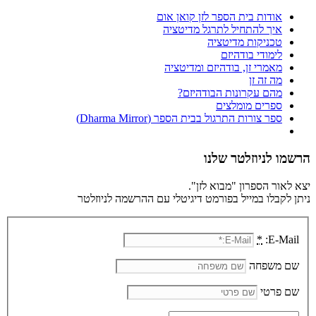
אודות בית הספר לזן קואן אום
איך להתחיל לתרגל מדיטציה
טכניקות מדיטציה
לימודי בודהיזם
מאמרי זן, בודהיזם ומדיטציה
מה זה זן
מהם עקרונות הבודהיזם?
ספרים מומלצים
ספר צורות התרגול בבית הספר (Dharma Mirror)
הרשמו לניוזלטר שלנו
יצא לאור הספרון "מבוא לזן".
ניתן לקבלו במייל בפורמט דיגיטלי עם ההרשמה לניוזלטר
*
E-Mail:
שם משפחה
שם פרטי