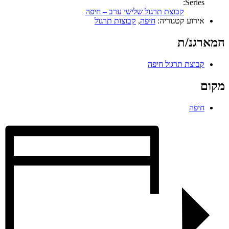
Series:
קבוצת תרגול שלישי ערב – חיפה
אירוע קטגוריה:
חיפה
,
קבוצות תרגול
המארגנ/ת
קבוצת תרגול חיפה
מקום
חיפה