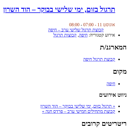
תרגול בזום, ימי שלישי בבוקר – הוד השרון
אוגוסט 11 - 07:00
-
08:00
קבוצת תרגול שלישי ערב – חיפה
אירוע קטגוריה:
חיפה
,
קבוצות תרגול
המארגנ/ת
קבוצת תרגול חיפה
מקום
חיפה
ניווט אירועים
«
תרגול בזום, ימי שלישי בבוקר – הוד השרון
קבוצת מתחילים חמישי ערב – פרדס חנה
»
ריטריטים קרובים