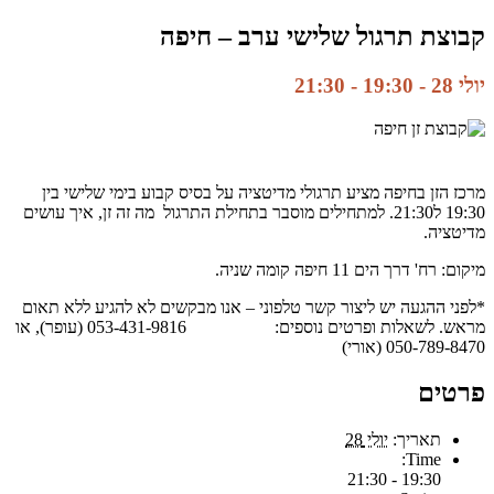
קבוצת תרגול שלישי ערב – חיפה
יולי 28 - 19:30
-
21:30
מרכז הזן בחיפה מציע תרגולי מדיטציה על בסיס קבוע בימי שלישי בין
19:30 ל21:30. למתחילים מוסבר בתחילת התרגול מה זה זן, איך עושים
מדיטציה.
מיקום: רח' דרך הים 11 חיפה קומה שניה.
*לפני ההגעה יש ליצור קשר טלפוני – אנו מבקשים לא להגיע ללא תאום
מראש. לשאלות ופרטים נוספים: 053-431-9816 (עופר), או
050-789-8470 (אורי)
פרטים
תאריך:
יולי 28
Time:
19:30 - 21:30