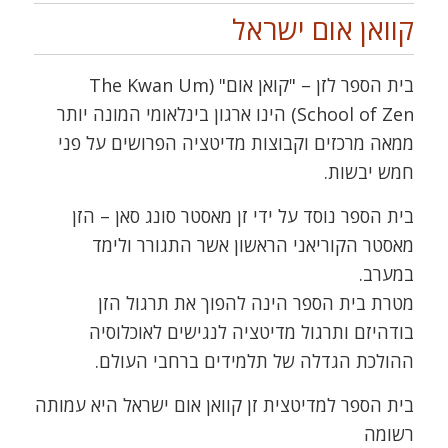
קוואן אום ישראל
בית הספר לזן – "קואן אום" (The Kwan Um
School of Zen) הינו ארגון בינלאומי המונה יותר
ממאה מרכזים וקבוצות מדיטציה הפרושים על פני
חמש יבשות.
בית הספר נוסד על ידי זן מאסטר סונג סאן – הזן
מאסטר הקוריאני הראשון אשר התגורר ולימד
במערב.
מטרת בית הספר הינה להפוך את תרגול הזן
בודהיזם ותרגול מדיטציה לנגישים לאוכלוסיה
ההולכת הגדלה של תלמידים ברחבי העולם.
בית הספר למדיטצית זן קוואן אום ישראל היא עמותה
רשומה