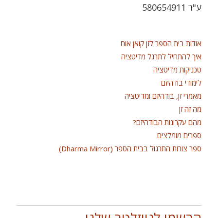
ע"ר 580654911
אודות בית הספר לזן קואן אום
איך להתחיל לתרגל מדיטציה
טכניקות מדיטציה
לימודי בודהיזם
מאמרי זן, בודהיזם ומדיטציה
מה זה זן
מהם עקרונות הבודהיזם?
ספרים מומלצים
ספר צורות התרגול בבית הספר (Dharma Mirror)