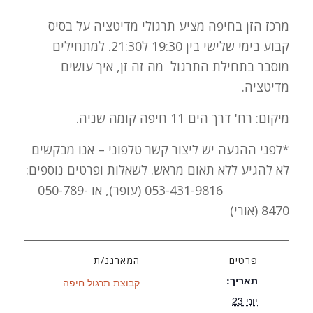
מרכז הזן בחיפה מציע תרגולי מדיטציה על בסיס
קבוע בימי שלישי בין 19:30 ל21:30. למתחילים
מוסבר בתחילת התרגול מה זה זן, איך עושים
מדיטציה.
מיקום: רח' דרך הים 11 חיפה קומה שניה.
*לפני ההגעה יש ליצור קשר טלפוני – אנו מבקשים
לא להגיע ללא תאום מראש. לשאלות ופרטים נוספים:
053-431-9816 (עופר), או 050-789-
8470 (אורי)
פרטים
המארגנ/ת
תאריך:
קבוצת תרגול חיפה
יוני 23