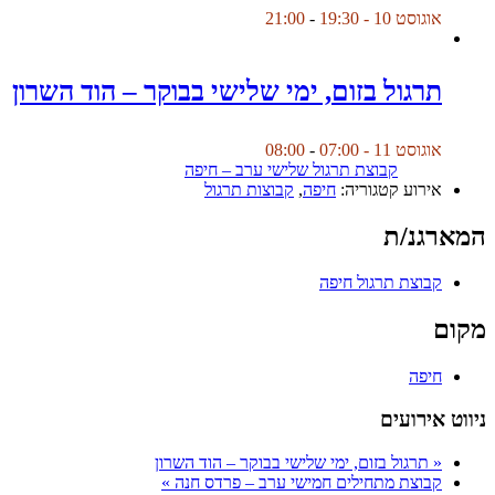
אוגוסט 10 - 19:30
-
21:00
תרגול בזום, ימי שלישי בבוקר – הוד השרון
אוגוסט 11 - 07:00
-
08:00
קבוצת תרגול שלישי ערב – חיפה
אירוע קטגוריה:
חיפה
,
קבוצות תרגול
המארגנ/ת
קבוצת תרגול חיפה
מקום
חיפה
ניווט אירועים
«
תרגול בזום, ימי שלישי בבוקר – הוד השרון
קבוצת מתחילים חמישי ערב – פרדס חנה
»