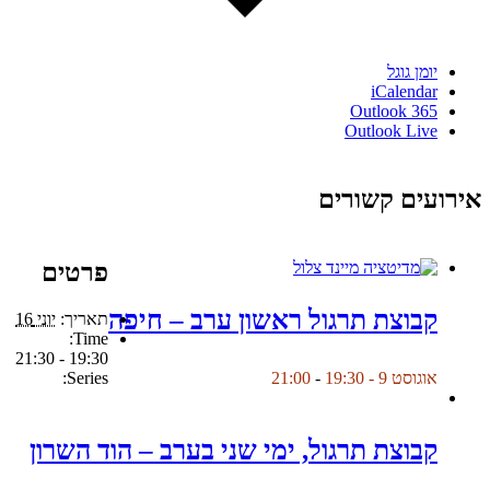
יומן גוגל
iCalendar
Outlook 365
Outlook Live
אירועים קשורים
פרטים
קבוצת תרגול ראשון ערב – חיפה
תאריך:
יוני 16
Time:
19:30 - 21:30
Series:
אוגוסט 9 - 19:30
-
21:00
קבוצת תרגול, ימי שני בערב – הוד השרון