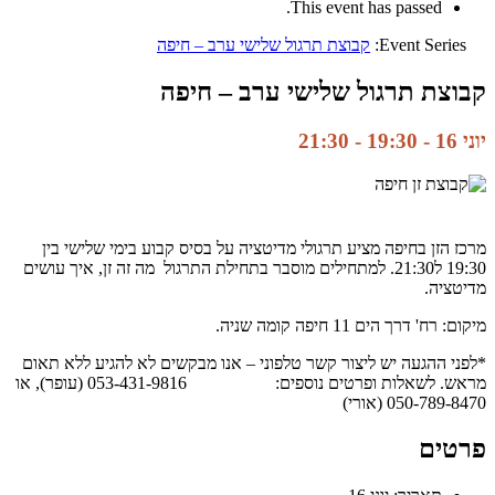
This event has passed.
Event Series:
קבוצת תרגול שלישי ערב – חיפה
קבוצת תרגול שלישי ערב – חיפה
יוני 16 - 19:30
-
21:30
מרכז הזן בחיפה מציע תרגולי מדיטציה על בסיס קבוע בימי שלישי בין
19:30 ל21:30. למתחילים מוסבר בתחילת התרגול מה זה זן, איך עושים
מדיטציה.
מיקום: רח' דרך הים 11 חיפה קומה שניה.
*לפני ההגעה יש ליצור קשר טלפוני – אנו מבקשים לא להגיע ללא תאום
מראש. לשאלות ופרטים נוספים: 053-431-9816 (עופר), או
050-789-8470 (אורי)
פרטים