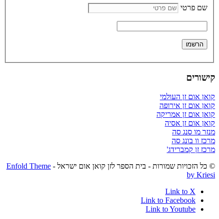
שם פרטי
קישורים
קואן אום זן העולמי
קואן אום זן אירופה
קואן אום זן אמריקה
קואן אום זן אסיה
מנזר מו סנג סה
מרכז וו בונג סה
מרכז זן קמברידג'
© כל הזכויות שמורות - בית הספר לזן קואן אום ישראל -
Enfold Theme
by Kriesi
Link to X
Link to Facebook
Link to Youtube