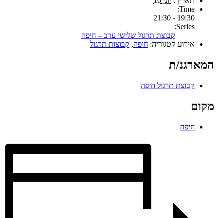
תאריך:
יוני 16
Time:
19:30 - 21:30
Series:
קבוצת תרגול שלישי ערב – חיפה
אירוע קטגוריה:
חיפה
,
קבוצות תרגול
המארגנ/ת
קבוצת תרגול חיפה
מקום
חיפה