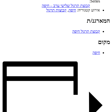
Series:
קבוצת תרגול שלישי ערב – חיפה
אירוע קטגוריה:
חיפה
,
קבוצות תרגול
המארגנ/ת
קבוצת תרגול חיפה
מקום
חיפה