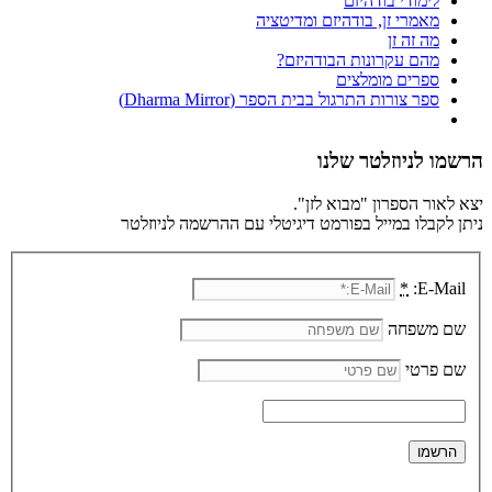
לימודי בודהיזם
מאמרי זן, בודהיזם ומדיטציה
מה זה זן
מהם עקרונות הבודהיזם?
ספרים מומלצים
ספר צורות התרגול בבית הספר (Dharma Mirror)
הרשמו לניוזלטר שלנו
יצא לאור הספרון "מבוא לזן".
ניתן לקבלו במייל בפורמט דיגיטלי עם ההרשמה לניוזלטר
*
E-Mail:
שם משפחה
שם פרטי