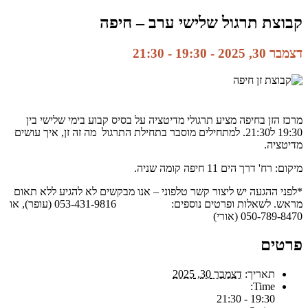
קבוצת תרגול שלישי ערב – חיפה
דצמבר 30, 2025 - 19:30
-
21:30
מרכז הזן בחיפה מציע תרגולי מדיטציה על בסיס קבוע בימי שלישי בין
19:30 ל21:30. למתחילים מוסבר בתחילת התרגול מה זה זן, איך עושים
מדיטציה.
מיקום: רח' דרך הים 11 חיפה קומה שניה.
*לפני ההגעה יש ליצור קשר טלפוני – אנו מבקשים לא להגיע ללא תאום
מראש. לשאלות ופרטים נוספים: 053-431-9816 (עופר), או
050-789-8470 (אורי)
פרטים
תאריך:
דצמבר 30, 2025
Time:
19:30 - 21:30