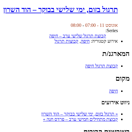
תרגול בזום, ימי שלישי בבוקר – הוד השרון
אוגוסט 11 - 07:00
-
08:00
Series:
קבוצת תרגול שלישי ערב – חיפה
אירוע קטגוריה:
חיפה
,
קבוצות תרגול
המארגנ/ת
קבוצת תרגול חיפה
מקום
חיפה
ניווט אירועים
«
תרגול בזום, ימי שלישי בבוקר – הוד השרון
קבוצת מתחילים חמישי ערב – פרדס חנה
»
ריטריטים קרובים