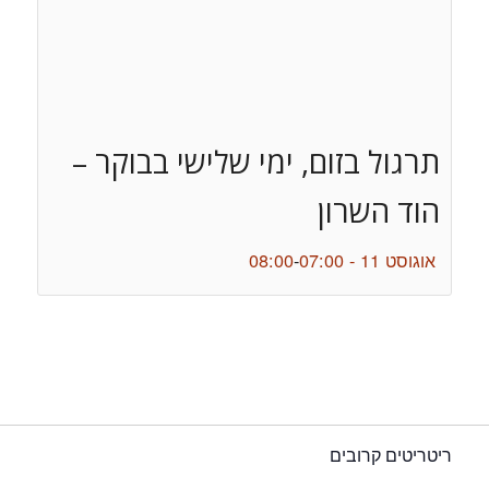
תרגול בזום, ימי שלישי בבוקר –
הוד השרון
אוגוסט 11 - 07:00
-
08:00
ריטריטים קרובים