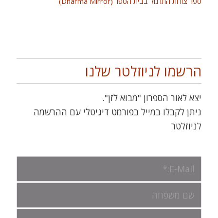
ספר צורות התרגול בבית הספר (Dharma Mirror)
הרשמו לניוזלטר שלנו
יצא לאור הספרון "מבוא לזן".
ניתן לקבלו במייל בפורמט דיגיטלי עם ההרשמה
לניוזלטר