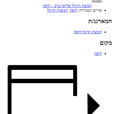
Series:
קבוצת תרגול שלישי ערב – חיפה
אירוע קטגוריה:
חיפה
,
קבוצות תרגול
המארגנ/ת
קבוצת תרגול חיפה
מקום
חיפה