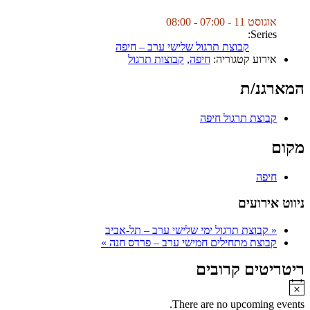
אוגוסט 11 - 07:00
-
08:00
Series:
קבוצת תרגול שלישי ערב – חיפה
אירוע קטגוריה:
חיפה
,
קבוצות תרגול
המארגנ/ת
קבוצת תרגול חיפה
מקום
חיפה
ניווט אירועים
«
קבוצת תרגול ימי שלישי ערב – תל-אביב
קבוצת מתחילים חמישי ערב – פרדס חנה
»
ריטריטים קרובים
Notice
There are no upcoming events.