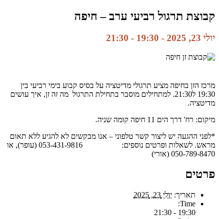
קבוצת תרגול רביעי ערב – חיפה
יולי 23, 2025 - 19:30
-
21:30
מרכז הזן בחיפה מציע תרגולי מדיטציה על בסיס קבוע בימי רביעי בין
19:30 ל21:30. למתחילים מוסבר בתחילת התרגול מה זה זן, איך עושים
מדיטציה.
מיקום: רח' דרך הים 11 חיפה קומה שניה.
*לפני ההגעה יש ליצור קשר טלפוני – אנו מבקשים לא להגיע ללא תאום
מראש. לשאלות ופרטים נוספים: 053-431-9816 (עופר), או
050-789-8470 (אורי)
פרטים
תאריך:
יולי 23, 2025
Time:
19:30 - 21:30