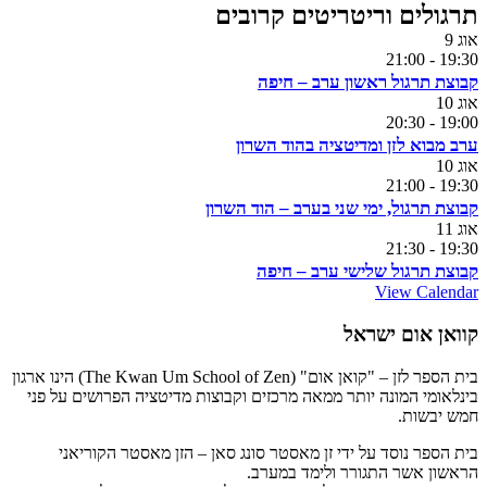
תרגולים וריטריטים קרובים
אוג
9
21:00
-
19:30
קבוצת תרגול ראשון ערב – חיפה
אוג
10
20:30
-
19:00
ערב מבוא לזן ומדיטציה בהוד השרון
אוג
10
21:00
-
19:30
קבוצת תרגול, ימי שני בערב – הוד השרון
אוג
11
21:30
-
19:30
קבוצת תרגול שלישי ערב – חיפה
View Calendar
קוואן אום ישראל
בית הספר לזן – "קואן אום" (The Kwan Um School of Zen) הינו ארגון
בינלאומי המונה יותר ממאה מרכזים וקבוצות מדיטציה הפרושים על פני
חמש יבשות.
בית הספר נוסד על ידי זן מאסטר סונג סאן – הזן מאסטר הקוריאני
הראשון אשר התגורר ולימד במערב.