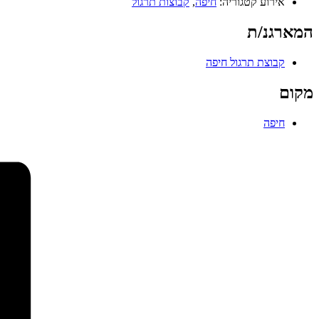
אירוע קטגוריה:
חיפה
,
קבוצות תרגול
המארגנ/ת
קבוצת תרגול חיפה
מקום
חיפה