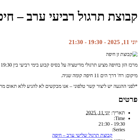
קבוצת תרגול רביעי ערב – חי
יוני 11, 2025 - 19:30
-
21:30
מרכז הזן בחיפה מציע תרגולי מדיטציה על בסיס קבוע בימי רביעי בין 19:30 ל21:30. למתחילים מוסבר בתחילת התרגול מה זה זן, איך עושים מדיטציה.
מיקום: רח' דרך הים 11 חיפה קומה שניה.
*לפני ההגעה יש ליצור קשר טלפוני – אנו מבקשים לא להגיע ללא תאום מראש. לשאלות ופרטים נו
פרטים
תאריך:
יוני 11, 2025
Time:
19:30 - 21:30
Series:
קבוצת תרגול שלישי ערב – חיפה