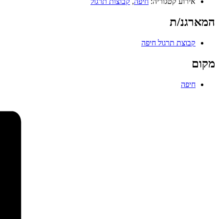
אירוע קטגוריה:
חיפה
,
קבוצות תרגול
המארגנ/ת
קבוצת תרגול חיפה
מקום
חיפה