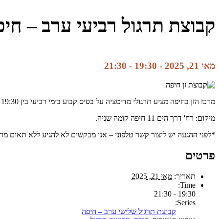
קבוצת תרגול רביעי ערב – חי
מאי 21, 2025 - 19:30
-
21:30
מרכז הזן בחיפה מציע תרגולי מדיטציה על בסיס קבוע בימי רביעי בין 19:30 ל21:30. למתחילים מוסבר בתחילת התרגול מה זה זן, איך עושים מדיטציה.
מיקום: רח' דרך הים 11 חיפה קומה שניה.
*לפני ההגעה יש ליצור קשר טלפוני – אנו מבקשים לא להגיע ללא תאום מראש. לשאלות ופרטים נו
פרטים
תאריך:
מאי 21, 2025
Time:
19:30 - 21:30
Series:
קבוצת תרגול שלישי ערב – חיפה