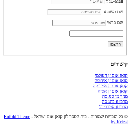
*
E-Mail:
שם משפחה
שם פרטי
קישורים
קואן אום זן העולמי
קואן אום זן אירופה
קואן אום זן אמריקה
קואן אום זן אסיה
מנזר מו סנג סה
מרכז וו בונג סה
מרכז זן קמברידג'
© כל הזכויות שמורות - בית הספר לזן קואן אום ישראל -
Enfold Theme
by Kriesi