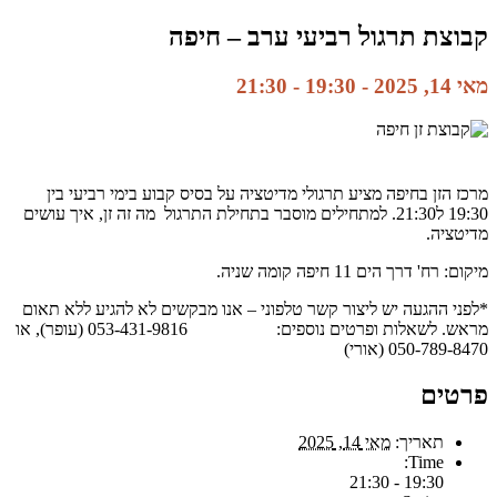
קבוצת תרגול רביעי ערב – חיפה
מאי 14, 2025 - 19:30
-
21:30
מרכז הזן בחיפה מציע תרגולי מדיטציה על בסיס קבוע בימי רביעי בין
19:30 ל21:30. למתחילים מוסבר בתחילת התרגול מה זה זן, איך עושים
מדיטציה.
מיקום: רח' דרך הים 11 חיפה קומה שניה.
*לפני ההגעה יש ליצור קשר טלפוני – אנו מבקשים לא להגיע ללא תאום
מראש. לשאלות ופרטים נוספים: 053-431-9816 (עופר), או
050-789-8470 (אורי)
פרטים
תאריך:
מאי 14, 2025
Time:
19:30 - 21:30