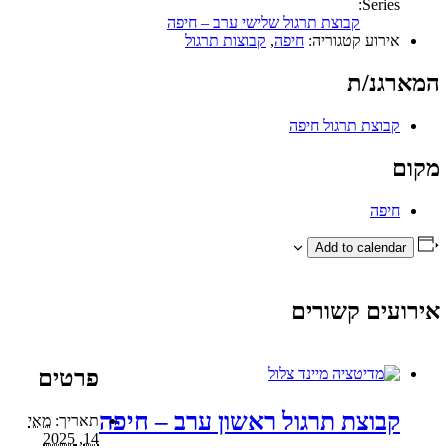
Series:
קבוצת תרגול שלישי ערב – חיפה
אירוע קטגוריה:
חיפה
,
קבוצות תרגול
המארגנ/ת
קבוצת תרגול חיפה
מקום
חיפה
Add to calendar
אירועים קשורים
פרטים
קבוצת תרגול ראשון ערב – חיפה
תאריך:
מאי
14, 2025