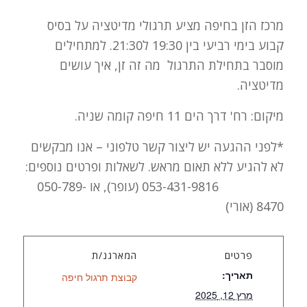
מרכז הזן בחיפה מציע תרגולי מדיטציה על בסיס
קבוע בימי רביעי בין 19:30 ל21:30. למתחילים
מוסבר בתחילת התרגול מה זה זן, איך עושים
מדיטציה.
מיקום: רח' דרך הים 11 חיפה קומה שניה.
*לפני ההגעה יש ליצור קשר טלפוני – אנו מבקשים
לא להגיע ללא תאום מראש. לשאלות ופרטים נוספים:
053-431-9816 (עופר), או 050-789-
8470 (אורי)
פרטים
המארגנ/ת
תאריך:
קבוצת תרגול חיפה
מרץ 12, 2025