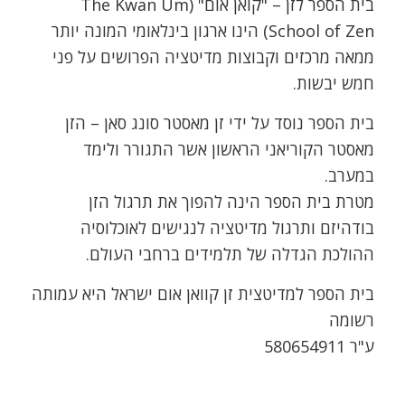
בית הספר לזן – "קואן אום" (The Kwan Um
School of Zen) הינו ארגון בינלאומי המונה יותר
ממאה מרכזים וקבוצות מדיטציה הפרושים על פני
חמש יבשות.
בית הספר נוסד על ידי זן מאסטר סונג סאן – הזן
מאסטר הקוריאני הראשון אשר התגורר ולימד
במערב.
מטרת בית הספר הינה להפוך את תרגול הזן
בודהיזם ותרגול מדיטציה לנגישים לאוכלוסיה
ההולכת הגדלה של תלמידים ברחבי העולם.
בית הספר למדיטצית זן קוואן אום ישראל היא עמותה
רשומה
ע"ר 580654911