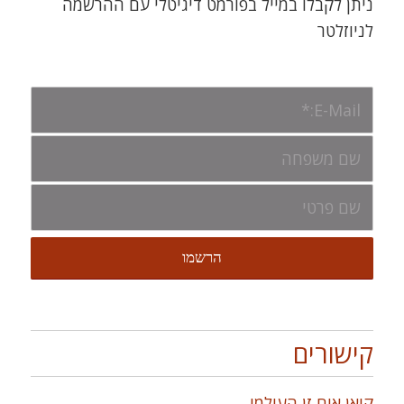
ניתן לקבלו במייל בפורמט דיגיטלי עם ההרשמה
לניוזלטר
קישורים
קואן אום זן העולמי