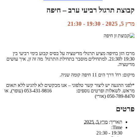
קבוצת תרגול רביעי ערב – חיפה
מרץ 5, 2025 - 19:30
-
21:30
מרכז הזן בחיפה מציע תרגולי מדיטציה על בסיס קבוע בימי רביעי בין
19:30 ל21:30. למתחילים מוסבר בתחילת התרגול מה זה זן, איך עושים
מדיטציה.
מיקום: רח' דרך הים 11 חיפה קומה שניה.
*לפני ההגעה יש ליצור קשר טלפוני – אנו מבקשים לא להגיע ללא תאום
מראש. לשאלות ופרטים נוספים: 053-431-9816 (עופר), או
050-789-8470 (אורי)
פרטים
תאריך:
מרץ 5, 2025
Time:
19:30 - 21:30