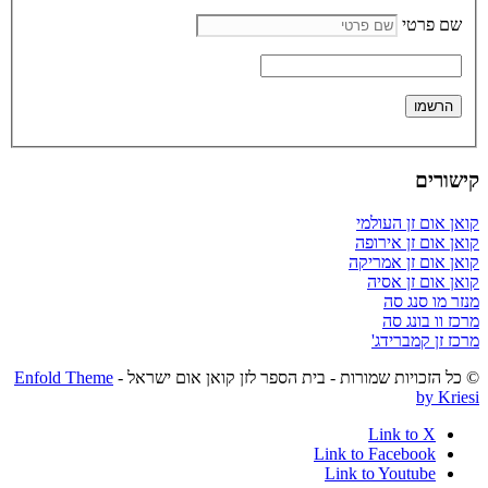
שם פרטי
קישורים
קואן אום זן העולמי
קואן אום זן אירופה
קואן אום זן אמריקה
קואן אום זן אסיה
מנזר מו סנג סה
מרכז וו בונג סה
מרכז זן קמברידג'
© כל הזכויות שמורות - בית הספר לזן קואן אום ישראל -
Enfold Theme
by Kriesi
Link to X
Link to Facebook
Link to Youtube