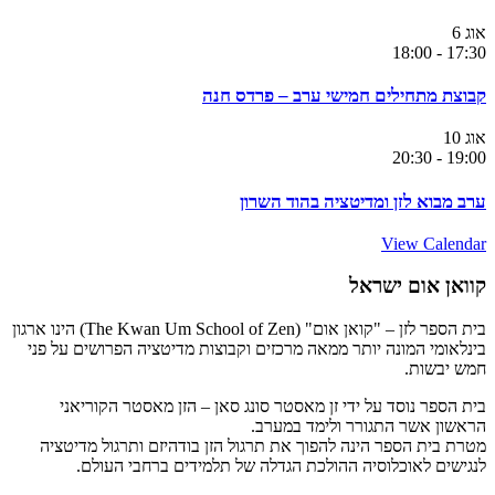
אוג
6
18:00
-
17:30
קבוצת מתחילים חמישי ערב – פרדס חנה
אוג
10
20:30
-
19:00
ערב מבוא לזן ומדיטציה בהוד השרון
View Calendar
קוואן אום ישראל
בית הספר לזן – "קואן אום" (The Kwan Um School of Zen) הינו ארגון
בינלאומי המונה יותר ממאה מרכזים וקבוצות מדיטציה הפרושים על פני
חמש יבשות.
בית הספר נוסד על ידי זן מאסטר סונג סאן – הזן מאסטר הקוריאני
הראשון אשר התגורר ולימד במערב.
מטרת בית הספר הינה להפוך את תרגול הזן בודהיזם ותרגול מדיטציה
לנגישים לאוכלוסיה ההולכת הגדלה של תלמידים ברחבי העולם.