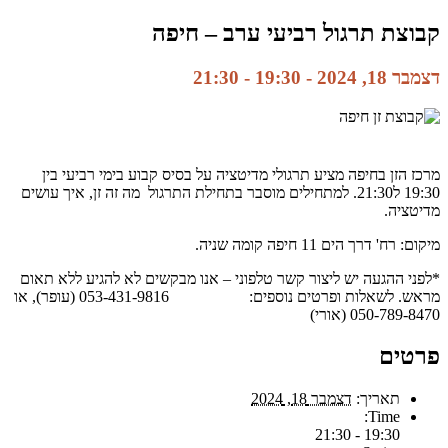
קבוצת תרגול רביעי ערב – חיפה
דצמבר 18, 2024 - 19:30
-
21:30
מרכז הזן בחיפה מציע תרגולי מדיטציה על בסיס קבוע בימי רביעי בין
19:30 ל21:30. למתחילים מוסבר בתחילת התרגול מה זה זן, איך עושים
מדיטציה.
מיקום: רח' דרך הים 11 חיפה קומה שניה.
*לפני ההגעה יש ליצור קשר טלפוני – אנו מבקשים לא להגיע ללא תאום
מראש. לשאלות ופרטים נוספים: 053-431-9816 (עופר), או
050-789-8470 (אורי)
פרטים
תאריך:
דצמבר 18, 2024
Time:
19:30 - 21:30