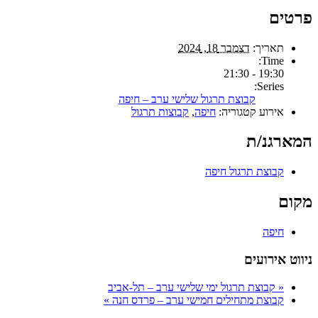
פרטים
תאריך:
דצמבר 18, 2024
Time:
19:30 - 21:30
Series:
קבוצת תרגול שלישי ערב – חיפה
אירוע קטגוריה:
חיפה
,
קבוצות תרגול
המארגנ/ת
קבוצת תרגול חיפה
מקום
חיפה
ניווט אירועים
«
קבוצת תרגול ימי שלישי ערב – תל-אביב
קבוצת מתחילים חמישי ערב – פרדס חנה
»