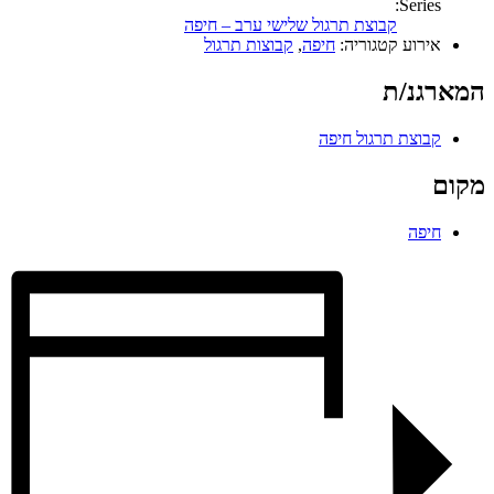
Series:
קבוצת תרגול שלישי ערב – חיפה
אירוע קטגוריה:
חיפה
,
קבוצות תרגול
המארגנ/ת
קבוצת תרגול חיפה
מקום
חיפה