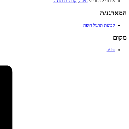
אירוע קטגוריה:
חיפה
,
קבוצות תרגול
המארגנ/ת
קבוצת תרגול חיפה
מקום
חיפה