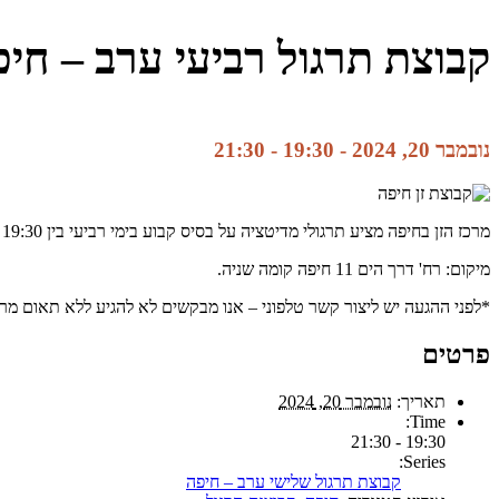
קבוצת תרגול רביעי ערב – חי
נובמבר 20, 2024 - 19:30
-
21:30
מרכז הזן בחיפה מציע תרגולי מדיטציה על בסיס קבוע בימי רביעי בין 19:30 ל21:30. למתחילים מוסבר בתחילת התרגול מה זה זן, איך עושים מדיטציה.
מיקום: רח' דרך הים 11 חיפה קומה שניה.
*לפני ההגעה יש ליצור קשר טלפוני – אנו מבקשים לא להגיע ללא תאום מראש. לשאלות ופרטים נו
פרטים
תאריך:
נובמבר 20, 2024
Time:
19:30 - 21:30
Series:
קבוצת תרגול שלישי ערב – חיפה