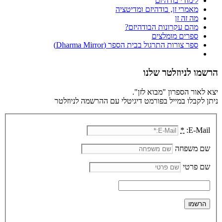
לימודי בודהיזם
מאמרי זן, בודהיזם ומדיטציה
מה זה זן
מהם עקרונות הבודהיזם?
ספרים מומלצים
ספר צורות התרגול בבית הספר (Dharma Mirror)
הרשמו לניוזלטר שלנו
יצא לאור הספרון "מבוא לזן".
ניתן לקבלו במייל בפורמט דיגיטלי עם ההרשמה לניוזלטר
*
E-Mail:
שם משפחה
שם פרטי