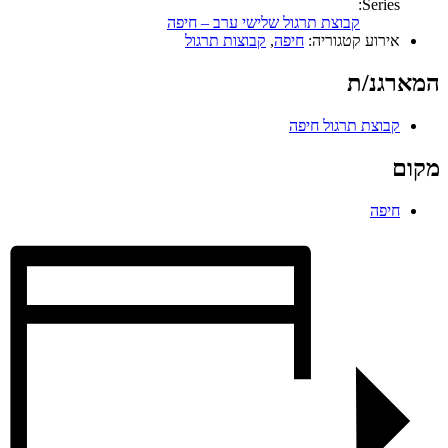
Series:
קבוצת תרגול שלישי ערב – חיפה
אירוע קטגוריה:
חיפה
,
קבוצות תרגול
המארגנ/ת
קבוצת תרגול חיפה
מקום
חיפה