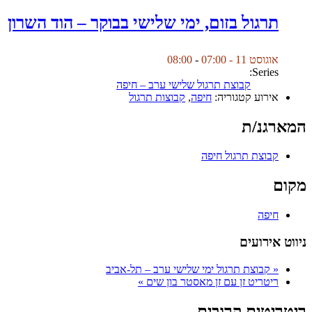
תרגול בזום, ימי שלישי בבוקר – הוד השרון
אוגוסט 11 - 07:00
-
08:00
Series:
קבוצת תרגול שלישי ערב – חיפה
אירוע קטגוריה:
חיפה
,
קבוצות תרגול
המארגנ/ת
קבוצת תרגול חיפה
מקום
חיפה
ניווט אירועים
«
קבוצת תרגול ימי שלישי ערב – תל-אביב
ריטריט זן עם זן מאסטר בון שים
»
ריטריטים קרובים