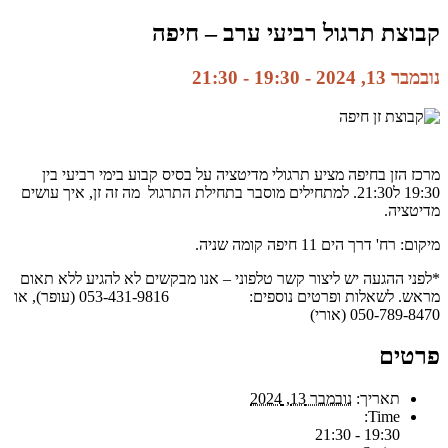
קבוצת תרגול רביעי ערב – חיפה
נובמבר 13, 2024 - 19:30
-
21:30
מרכז הזן בחיפה מציע תרגולי מדיטציה על בסיס קבוע בימי רביעי בין
19:30 ל21:30. למתחילים מוסבר בתחילת התרגול מה זה זן, איך עושים
מדיטציה.
מיקום: רח' דרך הים 11 חיפה קומה שניה.
*לפני ההגעה יש ליצור קשר טלפוני – אנו מבקשים לא להגיע ללא תאום
מראש. לשאלות ופרטים נוספים: 053-431-9816 (עופר), או
050-789-8470 (אורי)
פרטים
תאריך:
נובמבר 13, 2024
Time:
19:30 - 21:30