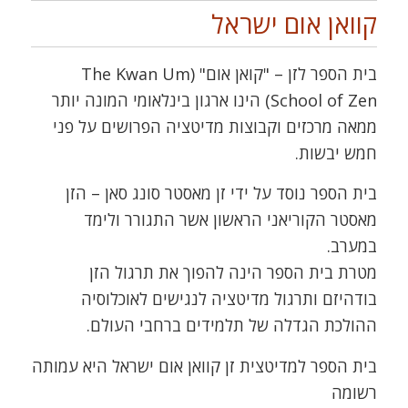
קוואן אום ישראל
בית הספר לזן – "קואן אום" (The Kwan Um
School of Zen) הינו ארגון בינלאומי המונה יותר
ממאה מרכזים וקבוצות מדיטציה הפרושים על פני
חמש יבשות.
בית הספר נוסד על ידי זן מאסטר סונג סאן – הזן
מאסטר הקוריאני הראשון אשר התגורר ולימד
במערב.
מטרת בית הספר הינה להפוך את תרגול הזן
בודהיזם ותרגול מדיטציה לנגישים לאוכלוסיה
ההולכת הגדלה של תלמידים ברחבי העולם.
בית הספר למדיטצית זן קוואן אום ישראל היא עמותה
רשומה