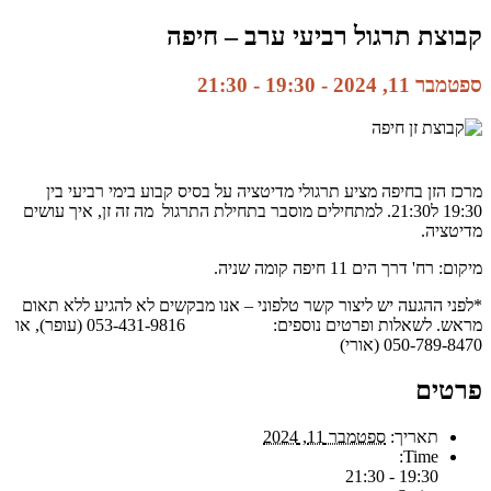
קבוצת תרגול רביעי ערב – חיפה
ספטמבר 11, 2024 - 19:30
-
21:30
מרכז הזן בחיפה מציע תרגולי מדיטציה על בסיס קבוע בימי רביעי בין
19:30 ל21:30. למתחילים מוסבר בתחילת התרגול מה זה זן, איך עושים
מדיטציה.
מיקום: רח' דרך הים 11 חיפה קומה שניה.
*לפני ההגעה יש ליצור קשר טלפוני – אנו מבקשים לא להגיע ללא תאום
מראש. לשאלות ופרטים נוספים: 053-431-9816 (עופר), או
050-789-8470 (אורי)
פרטים
תאריך:
ספטמבר 11, 2024
Time:
19:30 - 21:30