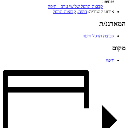
Series:
קבוצת תרגול שלישי ערב – חיפה
אירוע קטגוריה:
חיפה
,
קבוצות תרגול
המארגנ/ת
קבוצת תרגול חיפה
מקום
חיפה