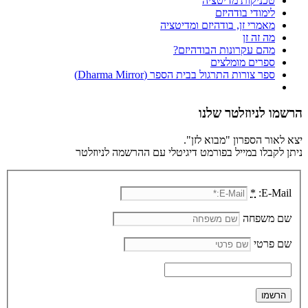
טכניקות מדיטציה
לימודי בודהיזם
מאמרי זן, בודהיזם ומדיטציה
מה זה זן
מהם עקרונות הבודהיזם?
ספרים מומלצים
ספר צורות התרגול בבית הספר (Dharma Mirror)
הרשמו לניוזלטר שלנו
יצא לאור הספרון "מבוא לזן".
ניתן לקבלו במייל בפורמט דיגיטלי עם ההרשמה לניוזלטר
*
E-Mail:
שם משפחה
שם פרטי