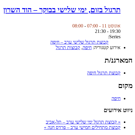
תרגול בזום, ימי שלישי בבוקר – הוד השרון
אוגוסט 11 - 07:00
-
08:00
19:30 - 21:30
Series:
קבוצת תרגול שלישי ערב – חיפה
אירוע קטגוריה:
חיפה
,
קבוצות תרגול
המארגנ/ת
קבוצת תרגול חיפה
מקום
חיפה
ניווט אירועים
«
קבוצת תרגול ימי שלישי ערב – תל-אביב
קבוצת מתחילים חמישי ערב – פרדס חנה
»