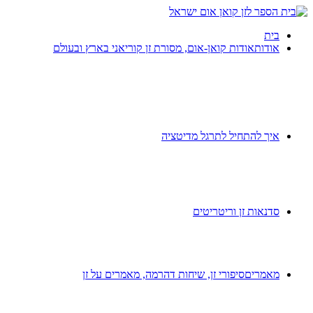
בית
אודות
אודות קואן-אום, מסורת זן קוריאני בארץ ובעולם
איך להתחיל לתרגל מדיטציה
סדנאות זן וריטריטים
מאמרים
סיפורי זן, שיחות דהרמה, מאמרים על זן