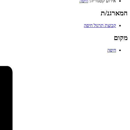
אירוע קטגוריה:
חיפה
המארגנ/ת
קבוצת תרגול חיפה
מקום
חיפה