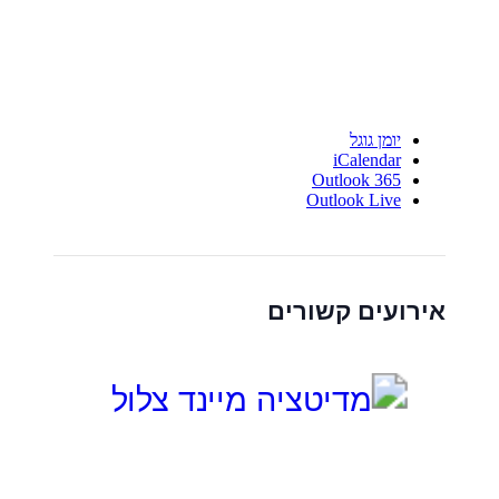
יומן גוגל
iCalendar
Outlook 365
Outlook Live
אירועים קשורים