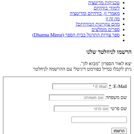
טכניקות מדיטציה
לימודי בודהיזם
מאמרי זן, בודהיזם ומדיטציה
מה זה זן
מהם עקרונות הבודהיזם?
ספרים מומלצים
ספר צורות התרגול בבית הספר (Dharma Mirror)
הרשמו לניוזלטר שלנו
יצא לאור הספרון "מבוא לזן".
ניתן לקבלו במייל בפורמט דיגיטלי עם ההרשמה לניוזלטר
*
E-Mail:
שם משפחה
שם פרטי