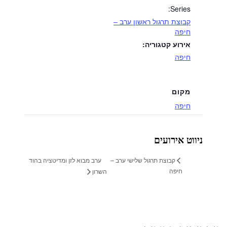
Series:
קבוצת תרגול ראשון ערב –
חיפה
אירוע קטגוריה:
חיפה
מקום
חיפה
ניווט אירועים
ערב מבוא לזן ומדיטציה בהוד
קבוצת תרגול שלישי ערב –
חיפה
השרון