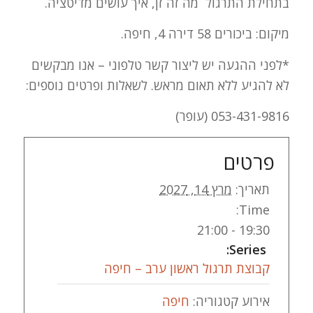
בתחילת התרגול מה זה זן, איך עושים מדיטציה.
מיקום: ביכורים 58 דירה 4, חיפה.
*לפני ההגעה יש ליצור קשר טלפוני – אנו מבקשים
לא להגיע ללא תאום מראש. לשאלות ופרטים נוספים:
053-431-9816 (עופר)
פרטים
תאריך:
מרץ 14, 2027
Time:
19:30 - 21:00
Series:
קבוצת תרגול ראשון ערב – חיפה
אירוע קטגוריה:
חיפה