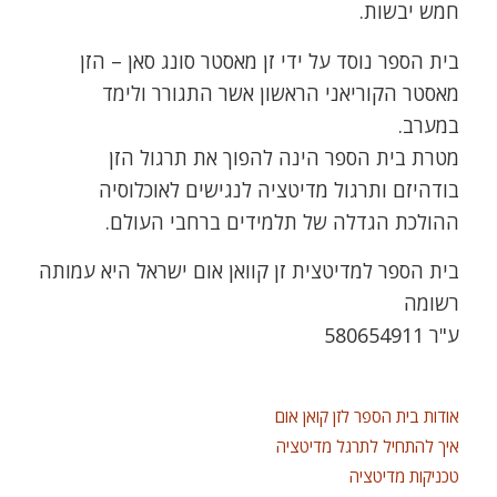
חמש יבשות.
בית הספר נוסד על ידי זן מאסטר סונג סאן – הזן
מאסטר הקוריאני הראשון אשר התגורר ולימד
במערב.
מטרת בית הספר הינה להפוך את תרגול הזן
בודהיזם ותרגול מדיטציה לנגישים לאוכלוסיה
ההולכת הגדלה של תלמידים ברחבי העולם.
בית הספר למדיטצית זן קוואן אום ישראל היא עמותה
רשומה
ע"ר 580654911
אודות בית הספר לזן קואן אום
איך להתחיל לתרגל מדיטציה
טכניקות מדיטציה