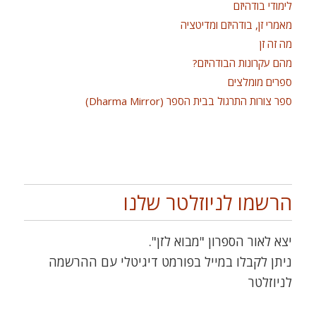
לימודי בודהיזם
מאמרי זן, בודהיזם ומדיטציה
מה זה זן
מהם עקרונות הבודהיזם?
ספרים מומלצים
ספר צורות התרגול בבית הספר (Dharma Mirror)
הרשמו לניוזלטר שלנו
יצא לאור הספרון "מבוא לזן".
ניתן לקבלו במייל בפורמט דיגיטלי עם ההרשמה
לניוזלטר