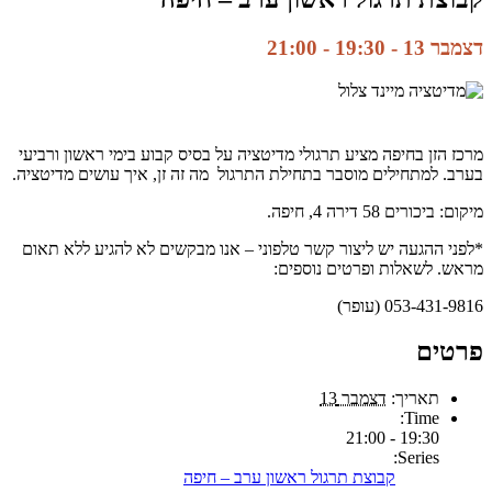
דצמבר 13 - 19:30
-
21:00
מרכז הזן בחיפה מציע תרגולי מדיטציה על בסיס קבוע בימי ראשון ורביעי
בערב. למתחילים מוסבר בתחילת התרגול מה זה זן, איך עושים מדיטציה.
מיקום: ביכורים 58 דירה 4, חיפה.
*לפני ההגעה יש ליצור קשר טלפוני – אנו מבקשים לא להגיע ללא תאום
מראש. לשאלות ופרטים נוספים:
053-431-9816 (עופר)
פרטים
תאריך:
דצמבר 13
Time:
19:30 - 21:00
Series:
קבוצת תרגול ראשון ערב – חיפה