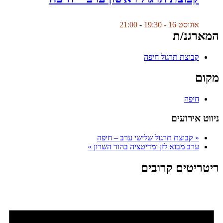
אוגוסט 16 - 19:30
-
21:00
המארגנ/ת
קבוצת תרגול חיפה
מקום
חיפה
ניווט אירועים
«
קבוצת תרגול שלישי ערב – חיפה
ערב מבוא לזן ומדיטציה בהוד השרון
»
ריטריטים קרובים