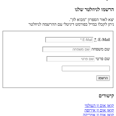
הרשמו לניוזלטר שלנו
יצא לאור הספרון "מבוא לזן".
ניתן לקבלו במייל בפורמט דיגיטלי עם ההרשמה לניוזלטר
*
E-Mail:
שם משפחה
שם פרטי
קישורים
קואן אום זן העולמי
קואן אום זן אירופה
קואן אום זן אמריקה