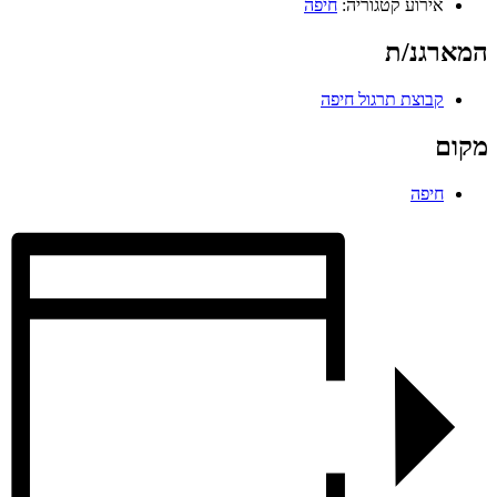
אירוע קטגוריה:
חיפה
המארגנ/ת
קבוצת תרגול חיפה
מקום
חיפה