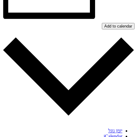
Add to calendar
יומן גוגל
iCalendar