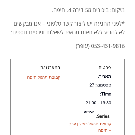
מיקום: ביכורים 58 דירה 4, חיפה.
*לפני ההגעה יש ליצור קשר טלפוני – אנו מבקשים
לא להגיע ללא תאום מראש. לשאלות ופרטים נוספים:
053-431-9816 (עופר)
פרטים
המארגנ/ת
תאריך:
קבוצת תרגול חיפה
ספטמבר 27
Time:
19:30 - 21:00
אירוע
Series:
קבוצת תרגול ראשון ערב
– חיפה