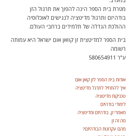
מטרת בית הספר הינה להפוך את תרגול הזן
בודהיזם ותרגול מדיטציה לנגישים לאוכלוסיה
ההולכת הגדלה של תלמידים ברחבי העולם.
בית הספר למדיטצית זן קוואן אום ישראל היא עמותה
רשומה
ע"ר 580654911
אודות בית הספר לזן קואן אום
איך להתחיל לתרגל מדיטציה
טכניקות מדיטציה
לימודי בודהיזם
מאמרי זן, בודהיזם ומדיטציה
מה זה זן
מהם עקרונות הבודהיזם?