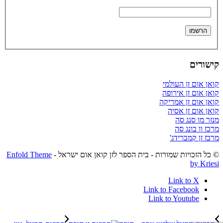
קישורים
קואן אום זן העולמי
קואן אום זן אירופה
קואן אום זן אמריקה
קואן אום זן אסיה
מנזר מו סנג סה
מרכז וו בונג סה
מרכז זן קמברידג'
© כל הזכויות שמורות - בית הספר לזן קואן אום ישראל -
Enfold Theme
by Kriesi
Link to X
Link to Facebook
Link to Youtube