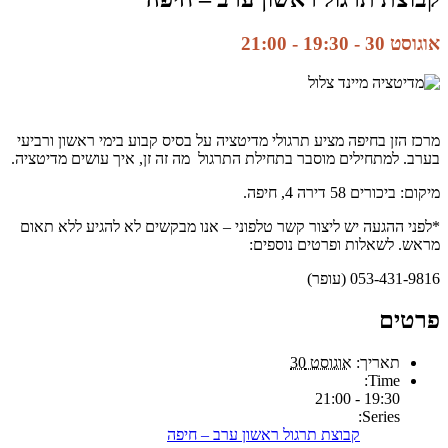
אוגוסט 30 - 19:30
-
21:00
מרכז הזן בחיפה מציע תרגולי מדיטציה על בסיס קבוע בימי ראשון ורביעי
בערב. למתחילים מוסבר בתחילת התרגול מה זה זן, איך עושים מדיטציה.
מיקום: ביכורים 58 דירה 4, חיפה.
*לפני ההגעה יש ליצור קשר טלפוני – אנו מבקשים לא להגיע ללא תאום
מראש. לשאלות ופרטים נוספים:
053-431-9816 (עופר)
פרטים
תאריך:
אוגוסט 30
Time:
19:30 - 21:00
Series:
קבוצת תרגול ראשון ערב – חיפה