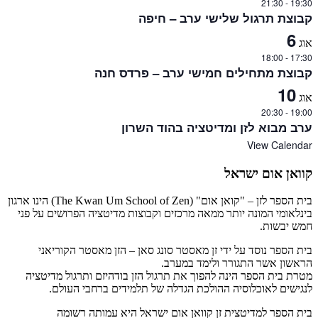
21:30
-
19:30
קבוצת תרגול שלישי ערב – חיפה
6
אוג
18:00
-
17:30
קבוצת מתחילים חמישי ערב – פרדס חנה
10
אוג
20:30
-
19:00
ערב מבוא לזן ומדיטציה בהוד השרון
View Calendar
קוואן אום ישראל
בית הספר לזן – "קואן אום" (The Kwan Um School of Zen) הינו ארגון
בינלאומי המונה יותר ממאה מרכזים וקבוצות מדיטציה הפרושים על פני
חמש יבשות.
בית הספר נוסד על ידי זן מאסטר סונג סאן – הזן מאסטר הקוריאני
הראשון אשר התגורר ולימד במערב.
מטרת בית הספר הינה להפוך את תרגול הזן בודהיזם ותרגול מדיטציה
לנגישים לאוכלוסיה ההולכת הגדלה של תלמידים ברחבי העולם.
בית הספר למדיטצית זן קוואן אום ישראל היא עמותה רשומה