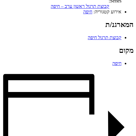
Series:
קבוצת תרגול ראשון ערב – חיפה
אירוע קטגוריה:
חיפה
המארגנ/ת
קבוצת תרגול חיפה
מקום
חיפה