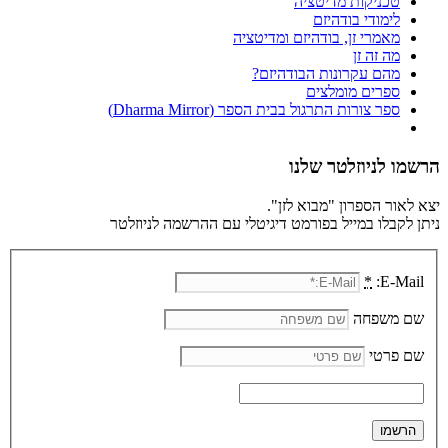
טכניקות מדיטציה
לימודי בודהיזם
מאמרי זן, בודהיזם ומדיטציה
מה זה זן
מהם עקרונות הבודהיזם?
ספרים מומלצים
ספר צורות התרגול בבית הספר (Dharma Mirror)
הרשמו לניוזלטר שלנו
יצא לאור הספרון "מבוא לזן".
ניתן לקבלו במייל בפורמט דיגיטלי עם ההרשמה לניוזלטר
*
E-Mail:
שם משפחה
שם פרטי