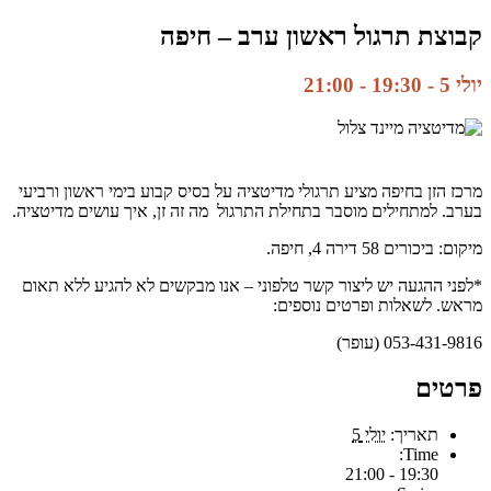
קבוצת תרגול ראשון ערב – חיפה
יולי 5 - 19:30
-
21:00
מרכז הזן בחיפה מציע תרגולי מדיטציה על בסיס קבוע בימי ראשון ורביעי
בערב. למתחילים מוסבר בתחילת התרגול מה זה זן, איך עושים מדיטציה.
מיקום: ביכורים 58 דירה 4, חיפה.
*לפני ההגעה יש ליצור קשר טלפוני – אנו מבקשים לא להגיע ללא תאום
מראש. לשאלות ופרטים נוספים:
053-431-9816 (עופר)
פרטים
תאריך:
יולי 5
Time:
19:30 - 21:00