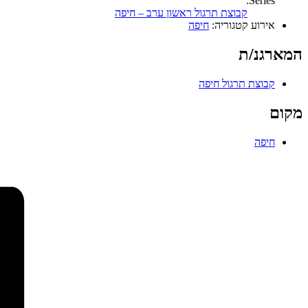
Series:
קבוצת תרגול ראשון ערב – חיפה
אירוע קטגוריה:
חיפה
המארגנ/ת
קבוצת תרגול חיפה
מקום
חיפה