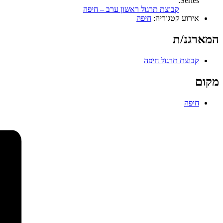
Series:
קבוצת תרגול ראשון ערב – חיפה
אירוע קטגוריה:
חיפה
המארגנ/ת
קבוצת תרגול חיפה
מקום
חיפה