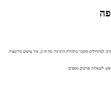
פה
ערב. למתחילים מוסבר בתחילת התרגול מה זה זן, איך עושים מדיטציה.
אש. לשאלות ופרטים נוספים: