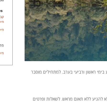
s:
קבו
חיפ
חיפ
מקו
חיפ
 בימי ראשון ורביעי בערב. למתחילים מוסבר
א להגיע ללא תאום מראש. לשאלות ופרטים