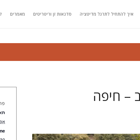
איך להתחיל לתרגל מדיטציה
סדנאות זן וריטריטים
מאמרים
ק
 – חיפה
פר
תאר
אפר
me:
 21:00