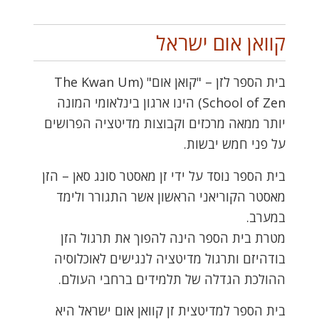
קוואן אום ישראל
בית הספר לזן – "קואן אום" (The Kwan Um
School of Zen) הינו ארגון בינלאומי המונה
יותר ממאה מרכזים וקבוצות מדיטציה הפרושים
על פני חמש יבשות.
בית הספר נוסד על ידי זן מאסטר סונג סאן – הזן
מאסטר הקוריאני הראשון אשר התגורר ולימד
במערב.
מטרת בית הספר הינה להפוך את תרגול הזן
בודהיזם ותרגול מדיטציה לנגישים לאוכלוסיה
ההולכת הגדלה של תלמידים ברחבי העולם.
בית הספר למדיטצית זן קוואן אום ישראל היא