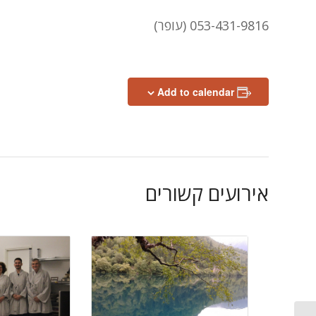
053-431-9816 (עופר)
Add to calendar
אירועים קשורים