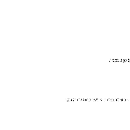
ופן עצמאי.
איונות ייעוץ אישיים עם מורה הזן.