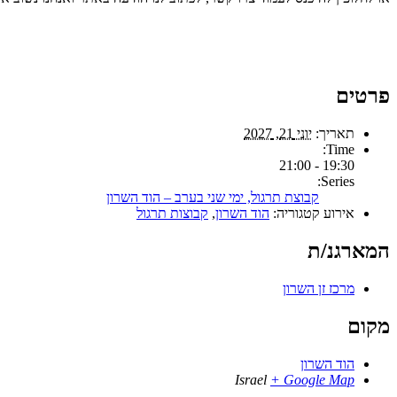
פרטים
תאריך:
יוני 21, 2027
Time:
19:30 - 21:00
Series:
קבוצת תרגול, ימי שני בערב – הוד השרון
אירוע קטגוריה:
הוד השרון
,
קבוצות תרגול
המארגנ/ת
מרכז זן השרון
מקום
הוד השרון
Israel
+ Google Map