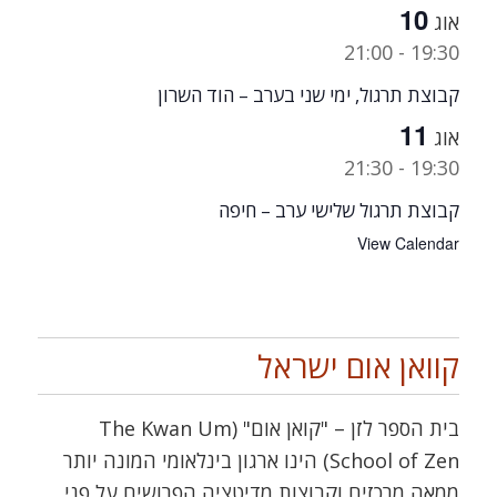
10
אוג
21:00
-
19:30
קבוצת תרגול, ימי שני בערב – הוד השרון
11
אוג
21:30
-
19:30
קבוצת תרגול שלישי ערב – חיפה
View Calendar
קוואן אום ישראל
בית הספר לזן – "קואן אום" (The Kwan Um
School of Zen) הינו ארגון בינלאומי המונה יותר
ממאה מרכזים וקבוצות מדיטציה הפרושים על פני