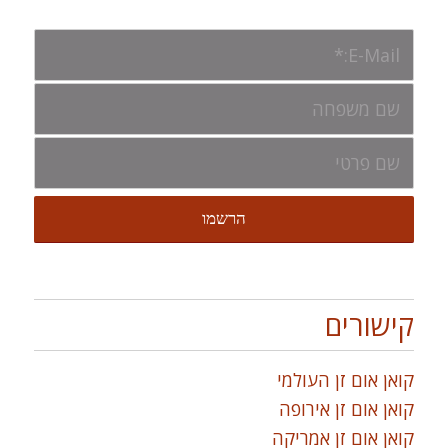
קישורים
קואן אום זן העולמי
קואן אום זן אירופה
קואן אום זן אמריקה