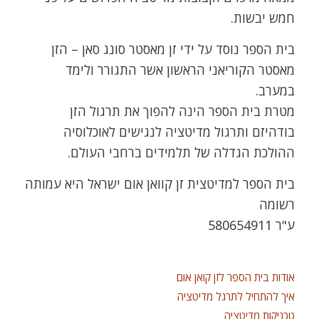
חמש יבשות.
בית הספר נוסד על ידי זן מאסטר סונג סאן – הזן
מאסטר הקוריאני הראשון אשר התגורר ולימד
במערב.
מטרת בית הספר הינה להפוך את תרגול הזן
בודהיזם ותרגול מדיטציה לנגישים לאוכלוסיה
ההולכת הגדלה של תלמידים ברחבי העולם.
בית הספר למדיטצית זן קוואן אום ישראל היא עמותה
רשומה
ע"ר 580654911
אודות בית הספר לזן קואן אום
איך להתחיל לתרגל מדיטציה
טכניקות מדיטציה