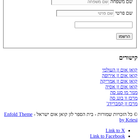
שם משפחה
שם פרטי
קישורים
קואן אום זן העולמי
קואן אום זן אירופה
קואן אום זן אמריקה
קואן אום זן אסיה
מנזר מו סנג סה
מרכז וו בונג סה
מרכז זן קמברידג'
© כל הזכויות שמורות - בית הספר לזן קואן אום ישראל -
Enfold Theme
by Kriesi
Link to X
Link to Facebook