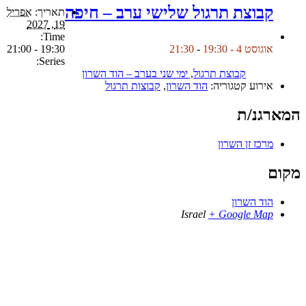
קבוצת תרגול שלישי ערב – חיפה
תאריך:
אפריל
19, 2027
Time:
19:30 - 21:00
אוגוסט 4 - 19:30
-
21:30
Series:
קבוצת תרגול, ימי שני בערב – הוד השרון
אירוע קטגוריה:
הוד השרון
,
קבוצות תרגול
המארגנ/ת
מרכז זן השרון
מקום
הוד השרון
Israel
+ Google Map