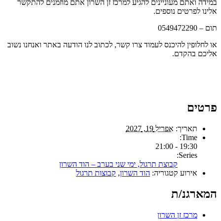
במידה ואתם מעוניינים להגיע למרכז זן השרון אתם מוזמנים להתקשר
אלינו לפרטים נוספים.
תום – 0549472290
או לחלופין להיכנס לעמוד צרו קשר, לכתוב לנו הודעה באתר ואנחנו נשוב
אליכם בהקדם.
פרטים
תאריך:
אפריל 19, 2027
Time:
19:30 - 21:00
Series:
קבוצת תרגול, ימי שני בערב – הוד השרון
אירוע קטגוריה:
הוד השרון
,
קבוצות תרגול
המארגנ/ת
מרכז זן השרון