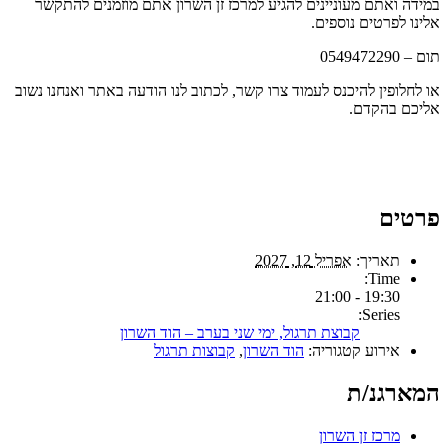
במידה ואתם מעוניינים להגיע למרכז זן השרון אתם מוזמנים להתקשר
אלינו לפרטים נוספים.
תום – 0549472290
או לחלופין להיכנס לעמוד צרו קשר, לכתוב לנו הודעה באתר ואנחנו נשוב
אליכם בהקדם.
פרטים
תאריך:
אפריל 12, 2027
Time:
19:30 - 21:00
Series:
קבוצת תרגול, ימי שני בערב – הוד השרון
אירוע קטגוריה:
הוד השרון
,
קבוצות תרגול
המארגנ/ת
מרכז זן השרון