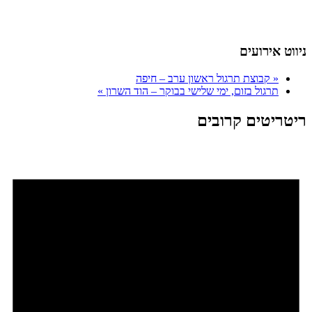
ניווט אירועים
«
קבוצת תרגול ראשון ערב – חיפה
תרגול בזום, ימי שלישי בבוקר – הוד השרון
»
ריטריטים קרובים