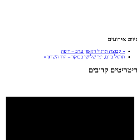
ניווט אירועים
«
קבוצת תרגול ראשון ערב – חיפה
תרגול בזום, ימי שלישי בבוקר – הוד השרון
»
ריטריטים קרובים