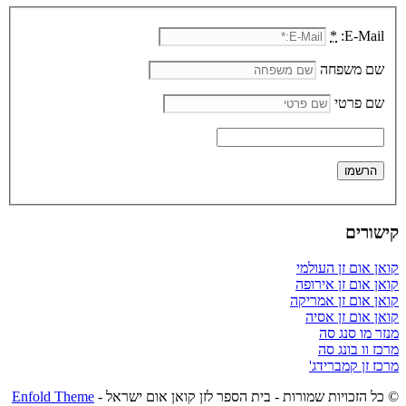
*
E-Mail:
שם משפחה
שם פרטי
קישורים
קואן אום זן העולמי
קואן אום זן אירופה
קואן אום זן אמריקה
קואן אום זן אסיה
מנזר מו סנג סה
מרכז וו בונג סה
מרכז זן קמברידג'
© כל הזכויות שמורות - בית הספר לזן קואן אום ישראל -
Enfold Theme