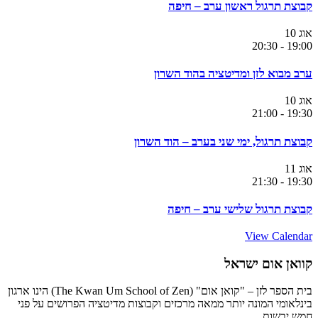
קבוצת תרגול ראשון ערב – חיפה
אוג
10
20:30
-
19:00
ערב מבוא לזן ומדיטציה בהוד השרון
אוג
10
21:00
-
19:30
קבוצת תרגול, ימי שני בערב – הוד השרון
אוג
11
21:30
-
19:30
קבוצת תרגול שלישי ערב – חיפה
View Calendar
קוואן אום ישראל
בית הספר לזן – "קואן אום" (The Kwan Um School of Zen) הינו ארגון
בינלאומי המונה יותר ממאה מרכזים וקבוצות מדיטציה הפרושים על פני
חמש יבשות.