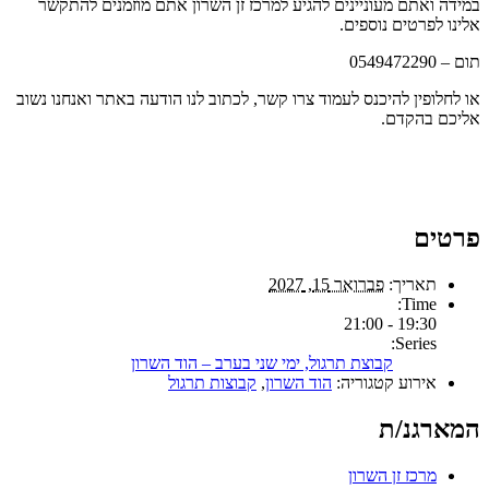
במידה ואתם מעוניינים להגיע למרכז זן השרון אתם מוזמנים להתקשר
אלינו לפרטים נוספים.
תום – 0549472290
או לחלופין להיכנס לעמוד צרו קשר, לכתוב לנו הודעה באתר ואנחנו נשוב
אליכם בהקדם.
פרטים
תאריך:
פברואר 15, 2027
Time:
19:30 - 21:00
Series:
קבוצת תרגול, ימי שני בערב – הוד השרון
אירוע קטגוריה:
הוד השרון
,
קבוצות תרגול
המארגנ/ת
מרכז זן השרון