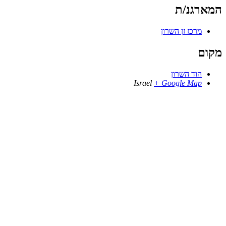
המארגנ/ת
מרכז זן השרון
מקום
הוד השרון
Israel
+ Google Map