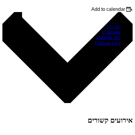
Add to calendar
יומן גוגל
iCalendar
Outlook 365
Outlook Live
אירועים קשורים