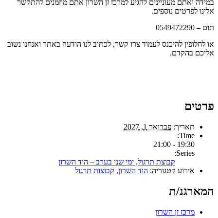
במידה ואתם מעוניינים להגיע למרכז זן השרון אתם מוזמנים להתקשר
אלינו לפרטים נוספים.
תום – 0549472290
או לחלופין להיכנס לעמוד צרו קשר, לכתוב לנו הודעה באתר ואנחנו נשוב
אליכם בהקדם.
פרטים
תאריך:
פברואר 1, 2027
Time:
19:30 - 21:00
Series:
קבוצת תרגול, ימי שני בערב – הוד השרון
אירוע קטגוריה:
הוד השרון
,
קבוצות תרגול
המארגנ/ת
מרכז זן השרון