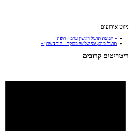
ניווט אירועים
«
קבוצת תרגול ראשון ערב – חיפה
תרגול בזום, ימי שלישי בבוקר – הוד השרון
»
ריטריטים קרובים