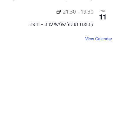
אוג
19:30
-
21:30
11
קבוצת תרגול שלישי ערב – חיפה
View Calendar