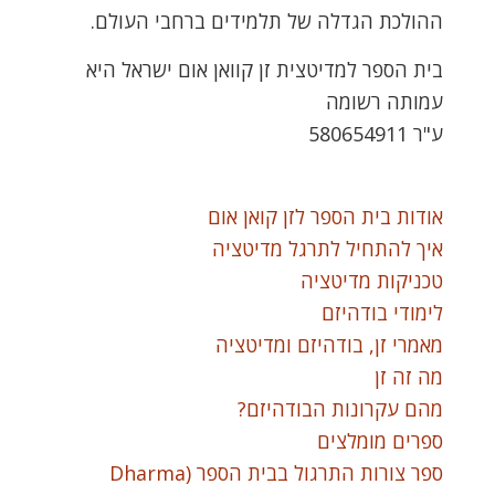
ההולכת הגדלה של תלמידים ברחבי העולם.
בית הספר למדיטצית זן קוואן אום ישראל היא
עמותה רשומה
ע"ר 580654911
אודות בית הספר לזן קואן אום
איך להתחיל לתרגל מדיטציה
טכניקות מדיטציה
לימודי בודהיזם
מאמרי זן, בודהיזם ומדיטציה
מה זה זן
מהם עקרונות הבודהיזם?
ספרים מומלצים
ספר צורות התרגול בבית הספר (Dharma