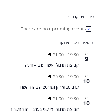
ריטריטים קרובים
There are no upcoming events.
Notice
תרגולים וריטריטים קרובים
אוג
19:30
-
21:00
9
קבוצת תרגול ראשון ערב – חיפה
אוג
19:00
-
20:30
10
ערב מבוא לזן ומדיטציה בהוד השרון
אוג
19:30
-
21:00
10
קבוצת תרגול, ימי שני בערב – הוד השרון