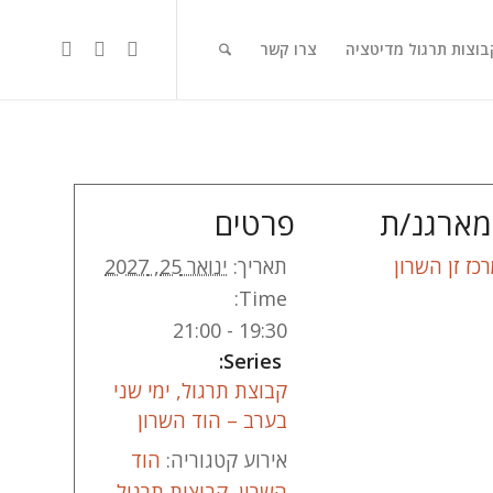
בוצות תרגול מדיטציה
צרו קשר
ארגנ/ת
פרטים
כז זן השרון
תאריך:
ינואר 25, 2027
Time:
19:30 - 21:00
Series:
קבוצת תרגול, ימי שני
בערב – הוד השרון
אירוע קטגוריה:
הוד
השרון
,
קבוצות תרגול