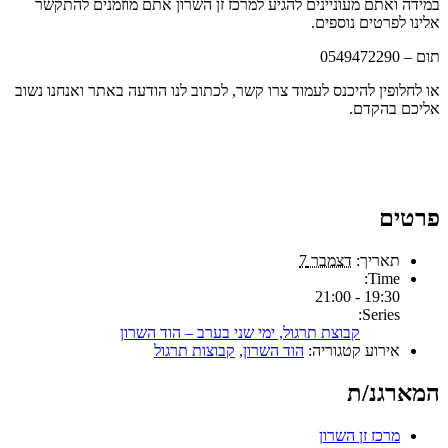
במידה ואתם מעוניינים להגיע למרכז זן השרון אתם מוזמנים להתקשר
אלינו לפרטים נוספים.
תום – 0549472290
או לחלופין להיכנס לעמוד צרו קשר, לכתוב לנו הודעה באתר ואנחנו נשוב
אליכם בהקדם.
פרטים
תאריך:
דצמבר 7
Time:
19:30 - 21:00
Series:
קבוצת תרגול, ימי שני בערב – הוד השרון
אירוע קטגוריה:
הוד השרון
,
קבוצות תרגול
המארגנ/ת
מרכז זן השרון