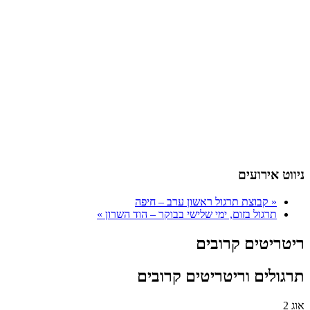
ניווט אירועים
«
קבוצת תרגול ראשון ערב – חיפה
תרגול בזום, ימי שלישי בבוקר – הוד השרון
»
ריטריטים קרובים
תרגולים וריטריטים קרובים
אוג
2