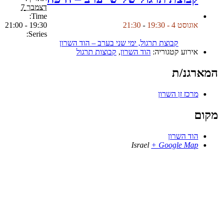
דצמבר 7
Time:
19:30 - 21:00
אוגוסט 4 - 19:30
-
21:30
Series:
קבוצת תרגול, ימי שני בערב – הוד השרון
אירוע קטגוריה:
הוד השרון
,
קבוצות תרגול
המארגנ/ת
מרכז זן השרון
מקום
הוד השרון
Israel
+ Google Map