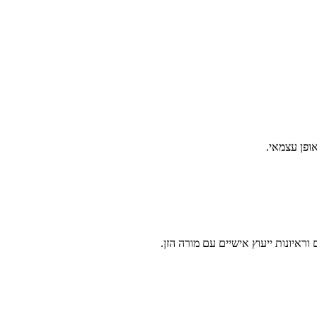
ופן עצמאי.
איונות ייעוץ אישיים עם מורה הזן.