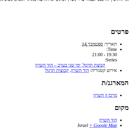
פרטים
תאריך:
ספטמבר 14
Time:
19:30 - 21:00
Series:
קבוצת תרגול, ימי שני בערב – הוד השרון
אירוע קטגוריה:
הוד השרון
,
קבוצות תרגול
המארגנ/ת
מרכז זן השרון
מקום
הוד השרון
Israel
+ Google Map