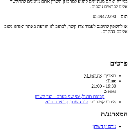
במידה ואתם מעוניינים להגיע למרכז זן השרון אתם מוזמנים להתקשר
אלינו לפרטים נוספים.
תום – 0549472290
או לחלופין להיכנס לעמוד צרו קשר, לכתוב לנו הודעה באתר ואנחנו נשוב
אליכם בהקדם.
פרטים
תאריך:
אוגוסט 31
Time:
19:30 - 21:00
Series:
קבוצת תרגול, ימי שני בערב – הוד השרון
אירוע קטגוריה:
הוד השרון
,
קבוצות תרגול
המארגנ/ת
מרכז זן השרון