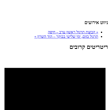
ניווט אירועים
«
קבוצת תרגול ראשון ערב – חיפה
תרגול בזום, ימי שלישי בבוקר – הוד השרון
»
ריטריטים קרובים