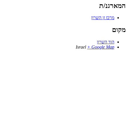
המארגנ/ת
מרכז זן השרון
מקום
הוד השרון
Israel
+ Google Map