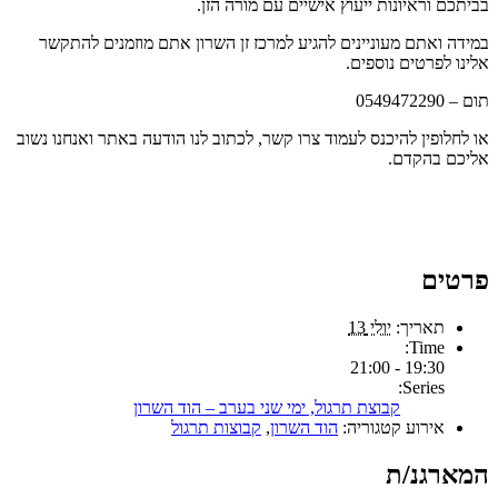
בביתכם וראיונות ייעוץ אישיים עם מורה הזן.
במידה ואתם מעוניינים להגיע למרכז זן השרון אתם מוזמנים להתקשר
אלינו לפרטים נוספים.
תום – 0549472290
או לחלופין להיכנס לעמוד צרו קשר, לכתוב לנו הודעה באתר ואנחנו נשוב
אליכם בהקדם.
פרטים
תאריך:
יולי 13
Time:
19:30 - 21:00
Series:
קבוצת תרגול, ימי שני בערב – הוד השרון
אירוע קטגוריה:
הוד השרון
,
קבוצות תרגול
המארגנ/ת