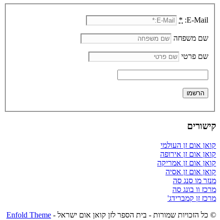
*
E-Mail:
שם משפחה
שם פרטי
קישורים
קואן אום זן העולמי
קואן אום זן אירופה
קואן אום זן אמריקה
קואן אום זן אסיה
מנזר מו סנג סה
מרכז וו בונג סה
מרכז זן קמברידג'
© כל הזכויות שמורות - בית הספר לזן קואן אום ישראל -
Enfold Theme