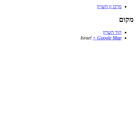
מרכז זן השרון
מקום
הוד השרון
Israel
+ Google Map