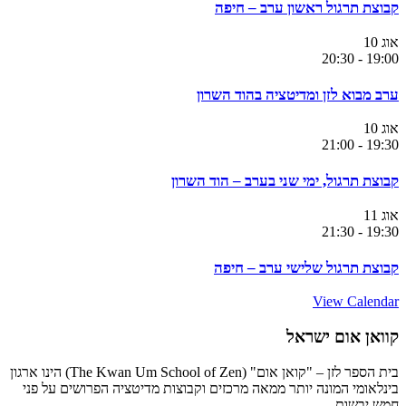
קבוצת תרגול ראשון ערב – חיפה
אוג
10
20:30
-
19:00
ערב מבוא לזן ומדיטציה בהוד השרון
אוג
10
21:00
-
19:30
קבוצת תרגול, ימי שני בערב – הוד השרון
אוג
11
21:30
-
19:30
קבוצת תרגול שלישי ערב – חיפה
View Calendar
קוואן אום ישראל
בית הספר לזן – "קואן אום" (The Kwan Um School of Zen) הינו ארגון
בינלאומי המונה יותר ממאה מרכזים וקבוצות מדיטציה הפרושים על פני
חמש יבשות.