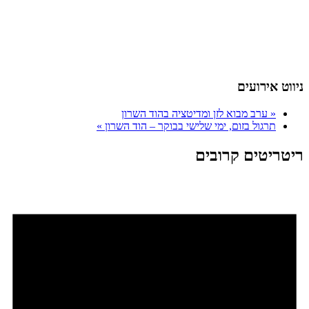
ניווט אירועים
«
ערב מבוא לזן ומדיטציה בהוד השרון
תרגול בזום, ימי שלישי בבוקר – הוד השרון
»
ריטריטים קרובים