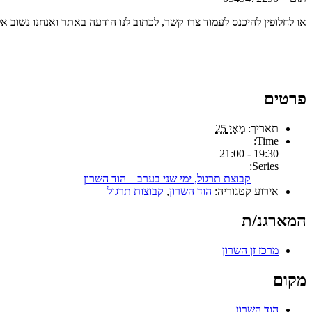
או לחלופין להיכנס לעמוד צרו קשר, לכתוב לנו הודעה באתר ואנחנו נשוב 
פרטים
תאריך:
מאי 25
Time:
19:30 - 21:00
Series:
קבוצת תרגול, ימי שני בערב – הוד השרון
אירוע קטגוריה:
הוד השרון
,
קבוצות תרגול
המארגנ/ת
מרכז זן השרון
מקום
הוד השרון