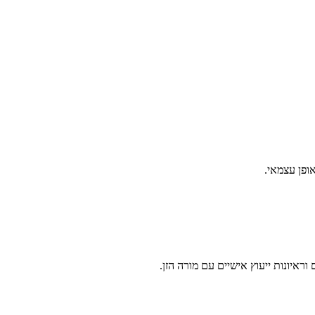
ופן עצמאי.
איונות ייעוץ אישיים עם מורה הזן.