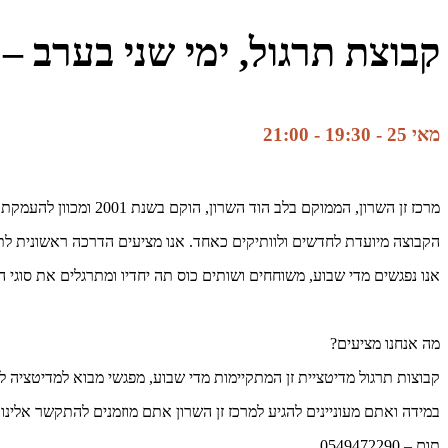
קבוצת תרגול, ימי שני בערב – 
מאי 25 - 19:30
-
21:00
מרכז זן השרון, הממוקם בלב הוד השרון, הוקם בשנת 2001 ומכוון להעמקת תרגול הזן והמדיטציה בחיי היום יום.
הקבוצה מיועדת לחדשים ולוותיקים כאחד. אנו מציעים הדרכה ראשונית לתר
אנו נפגשים מדי שבוע, משוחחים ושותים כוס תה יחדיו ומתרגלים את סוגי ה
מה אנחנו מציעים?
קבוצות תרגול מדיטציית זן המתקיימות מדי שבוע, מפגשי מבוא למדיטציה ל
במידה ואתם מעוניינים להגיע למרכז זן השרון אתם מוזמנים להתקשר אלינו 
תום – 0549472290