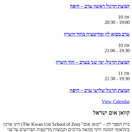
קבוצת תרגול ראשון ערב – חיפה
אוג
10
20:30
-
19:00
ערב מבוא לזן ומדיטציה בהוד השרון
אוג
10
21:00
-
19:30
קבוצת תרגול, ימי שני בערב – הוד השרון
אוג
11
21:30
-
19:30
קבוצת תרגול שלישי ערב – חיפה
View Calendar
קוואן אום ישראל
בית הספר לזן – "קואן אום" (The Kwan Um School of Zen) הינו ארגון
בינלאומי המונה יותר ממאה מרכזים וקבוצות מדיטציה הפרושים על פני