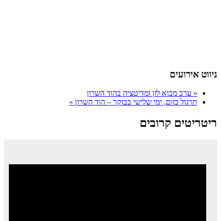
ניווט אירועים
«
ערב מבוא לזן ומדיטציה בהוד השרון
תרגול בזום, ימי שלישי בבוקר – הוד השרון
»
ריטריטים קרובים