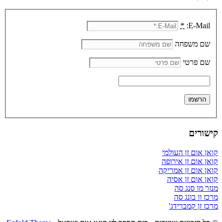
*
E-Mail:
שם משפחה
שם פרטי
קישורים
קואן אום זן העולמי
קואן אום זן אירופה
קואן אום זן אמריקה
קואן אום זן אסיה
מנזר מו סנג סה
מרכז וו בונג סה
מרכז זן קמברידג'