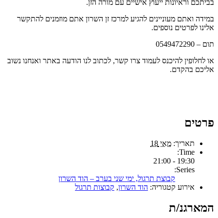
בביתכם וראיונות ייעוץ אישיים עם מורה הזן.
במידה ואתם מעוניינים להגיע למרכז זן השרון אתם מוזמנים להתקשר
אלינו לפרטים נוספים.
תום – 0549472290
או לחלופין להיכנס לעמוד צרו קשר, לכתוב לנו הודעה באתר ואנחנו נשוב
אליכם בהקדם.
פרטים
תאריך:
מאי 18
Time:
19:30 - 21:00
Series:
קבוצת תרגול, ימי שני בערב – הוד השרון
אירוע קטגוריה:
הוד השרון
,
קבוצות תרגול
המארגנ/ת