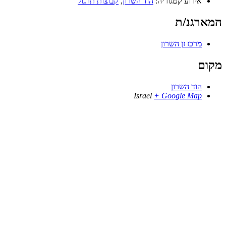
אירוע קטגוריה:
הוד השרון
,
קבוצות תרגול
המארגנ/ת
מרכז זן השרון
מקום
הוד השרון
Israel
+ Google Map