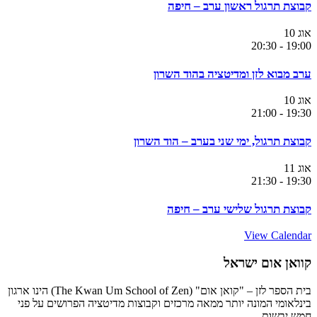
קבוצת תרגול ראשון ערב – חיפה
אוג
10
20:30
-
19:00
ערב מבוא לזן ומדיטציה בהוד השרון
אוג
10
21:00
-
19:30
קבוצת תרגול, ימי שני בערב – הוד השרון
אוג
11
21:30
-
19:30
קבוצת תרגול שלישי ערב – חיפה
View Calendar
קוואן אום ישראל
בית הספר לזן – "קואן אום" (The Kwan Um School of Zen) הינו ארגון
בינלאומי המונה יותר ממאה מרכזים וקבוצות מדיטציה הפרושים על פני
חמש יבשות.