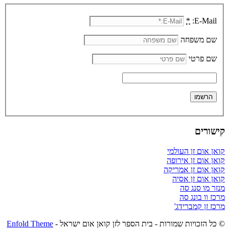
*
E-Mail:
שם משפחה
שם פרטי
קישורים
קואן אום זן העולמי
קואן אום זן אירופה
קואן אום זן אמריקה
קואן אום זן אסיה
מנזר מו סנג סה
מרכז וו בונג סה
מרכז זן קמברידג'
© כל הזכויות שמורות - בית הספר לזן קואן אום ישראל -
Enfold Theme