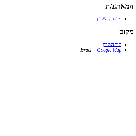
המארגנ/ת
מרכז זן השרון
מקום
הוד השרון
Israel
+ Google Map