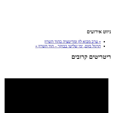
ניווט אירועים
«
ערב מבוא לזן ומדיטציה בהוד השרון
תרגול בזום, ימי שלישי בבוקר – הוד השרון
»
ריטריטים קרובים