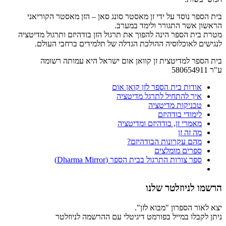
בית הספר נוסד על ידי זן מאסטר סונג סאן – הזן מאסטר הקוריאני
הראשון אשר התגורר ולימד במערב.
מטרת בית הספר הינה להפוך את תרגול הזן בודהיזם ותרגול מדיטציה
לנגישים לאוכלוסיה ההולכת הגדלה של תלמידים ברחבי העולם.
בית הספר למדיטצית זן קוואן אום ישראל היא עמותה רשומה
ע"ר 580654911
אודות בית הספר לזן קואן אום
איך להתחיל לתרגל מדיטציה
טכניקות מדיטציה
לימודי בודהיזם
מאמרי זן, בודהיזם ומדיטציה
מה זה זן
מהם עקרונות הבודהיזם?
ספרים מומלצים
ספר צורות התרגול בבית הספר (Dharma Mirror)
הרשמו לניוזלטר שלנו
יצא לאור הספרון "מבוא לזן".
ניתן לקבלו במייל בפורמט דיגיטלי עם ההרשמה לניוזלטר