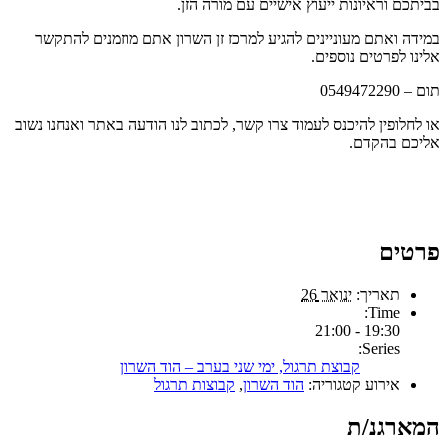
בביתכם וראיונות ייעוץ אישיים עם מורה הזן.
במידה ואתם מעוניינים להגיע למרכז זן השרון אתם מוזמנים להתקשר
אלינו לפרטים נוספים.
תום – 0549472290
או לחלופין להיכנס לעמוד צרו קשר, לכתוב לנו הודעה באתר ואנחנו נשוב
אליכם בהקדם.
פרטים
תאריך:
ינואר 26
Time:
19:30 - 21:00
Series:
קבוצת תרגול, ימי שני בערב – הוד השרון
אירוע קטגוריה:
הוד השרון
,
קבוצות תרגול
המארגנ/ת