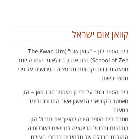
קוואן אום ישראל
בית הספר לזן – "קואן אום" (The Kwan Um
School of Zen) הינו ארגון בינלאומי המונה יותר
ממאה מרכזים וקבוצות מדיטציה הפרושים על פני
חמש יבשות.
בית הספר נוסד על ידי זן מאסטר סונג סאן – הזן
מאסטר הקוריאני הראשון אשר התגורר ולימד
במערב.
מטרת בית הספר הינה להפוך את תרגול הזן
בודהיזם ותרגול מדיטציה לנגישים לאוכלוסיה
ההולכת הגדלה של תלמידים ברחבי העולם.