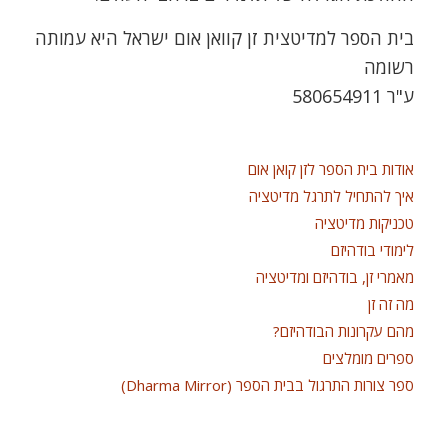
בית הספר למדיטצית זן קוואן אום ישראל היא עמותה
רשומה
ע"ר 580654911
אודות בית הספר לזן קואן אום
איך להתחיל לתרגל מדיטציה
טכניקות מדיטציה
לימודי בודהיזם
מאמרי זן, בודהיזם ומדיטציה
מה זה זן
מהם עקרונות הבודהיזם?
ספרים מומלצים
ספר צורות התרגול בבית הספר (Dharma Mirror)