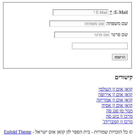
*
E-Mail:
שם משפחה
שם פרטי
קישורים
קואן אום זן העולמי
קואן אום זן אירופה
קואן אום זן אמריקה
קואן אום זן אסיה
מנזר מו סנג סה
מרכז וו בונג סה
מרכז זן קמברידג'
© כל הזכויות שמורות - בית הספר לזן קואן אום ישראל -
Enfold Theme