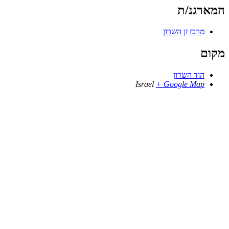
המארגנ/ת
מרכז זן השרון
מקום
הוד השרון
Israel
+ Google Map