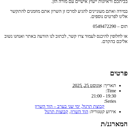
בביתכם וראיונות ייעוץ אישיים עם מורה הזן.
במידה ואתם מעוניינים להגיע למרכז זן השרון אתם מוזמנים להתקשר
אלינו לפרטים נוספים.
תום – 0549472290
או לחלופין להיכנס לעמוד צרו קשר, לכתוב לנו הודעה באתר ואנחנו נשוב
אליכם בהקדם.
פרטים
תאריך:
אוגוסט 25, 2025
Time:
19:30 - 21:00
Series:
קבוצת תרגול, ימי שני בערב – הוד השרון
אירוע קטגוריה:
הוד השרון
,
קבוצות תרגול
המארגנ/ת