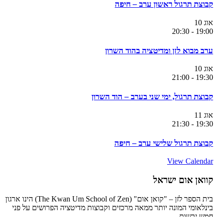
קבוצת תרגול ראשון ערב – חיפה
אוג
10
20:30
-
19:00
ערב מבוא לזן ומדיטציה בהוד השרון
אוג
10
21:00
-
19:30
קבוצת תרגול, ימי שני בערב – הוד השרון
אוג
11
21:30
-
19:30
קבוצת תרגול שלישי ערב – חיפה
View Calendar
קוואן אום ישראל
בית הספר לזן – "קואן אום" (The Kwan Um School of Zen) הינו ארגון
בינלאומי המונה יותר ממאה מרכזים וקבוצות מדיטציה הפרושים על פני
חמש יבשות.