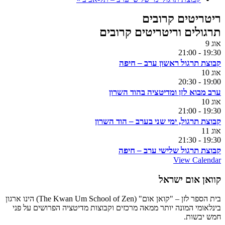
ריטריטים קרובים
תרגולים וריטריטים קרובים
אוג
9
21:00
-
19:30
קבוצת תרגול ראשון ערב – חיפה
אוג
10
20:30
-
19:00
ערב מבוא לזן ומדיטציה בהוד השרון
אוג
10
21:00
-
19:30
קבוצת תרגול, ימי שני בערב – הוד השרון
אוג
11
21:30
-
19:30
קבוצת תרגול שלישי ערב – חיפה
View Calendar
קוואן אום ישראל
בית הספר לזן – "קואן אום" (The Kwan Um School of Zen) הינו ארגון
בינלאומי המונה יותר ממאה מרכזים וקבוצות מדיטציה הפרושים על פני
חמש יבשות.