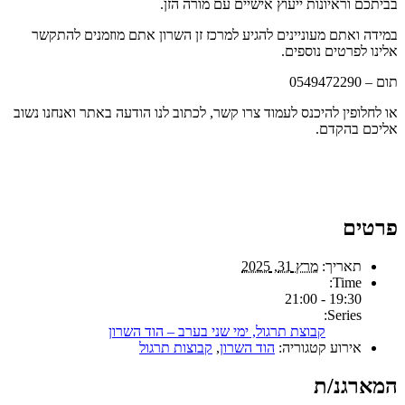
בביתכם וראיונות ייעוץ אישיים עם מורה הזן.
במידה ואתם מעוניינים להגיע למרכז זן השרון אתם מוזמנים להתקשר
אלינו לפרטים נוספים.
תום – 0549472290
או לחלופין להיכנס לעמוד צרו קשר, לכתוב לנו הודעה באתר ואנחנו נשוב
אליכם בהקדם.
פרטים
תאריך:
מרץ 31, 2025
Time:
19:30 - 21:00
Series:
קבוצת תרגול, ימי שני בערב – הוד השרון
אירוע קטגוריה:
הוד השרון
,
קבוצות תרגול
המארגנ/ת