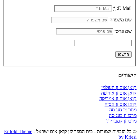
*
E-Mail:
שם משפחה
שם פרטי
קישורים
קואן אום זן העולמי
קואן אום זן אירופה
קואן אום זן אמריקה
קואן אום זן אסיה
מנזר מו סנג סה
מרכז וו בונג סה
מרכז זן קמברידג'
© כל הזכויות שמורות - בית הספר לזן קואן אום ישראל -
Enfold Theme
by Kriesi