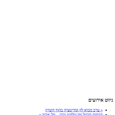
ניווט אירועים
«
ערב מבוא לזן ומדיטציה בהוד השרון
קבוצת תרגול ימי שלישי ערב – תל-אביב
»