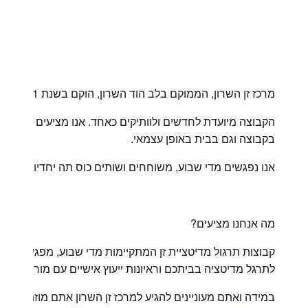
מרכז זן השרון, הממוקם בלב הוד השרון, הוקם בשנת 2001 ומכוון להעמקת תרגול הזן והמדיטציה בחיי היום יום.
הקבוצה מיועדת לחדשים ולוותיקים כאחד. אנו מציעים הדרכה 
בקבוצה וגם בבית באופן עצמאי.
אנו נפגשים מדי שבוע, משוחחים ושותים כוס תה יחדיו ומתרגל
מה אנחנו מציעים?
לתרגל מדיטציה בביתכם וראיונות ייעוץ אישיים עם מורה הזן.
במידה ואתם מעוניינים להגיע למרכז זן השרון אתם מוזמנים ל