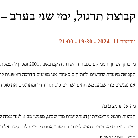
קבוצת תרגול, ימי שני בערב – 
נובמבר 11, 2024 - 19:30
-
21:00
מרכז זן השרון, הממוקם בלב הוד השרון, הוקם בשנת 2001 ומכוון להעמקת תרגול הזן והמדיטציה בחיי היום יום.
הקבוצה מיועדת לחדשים ולוותיקים כאחד. אנו מציעים הדרכה ראשונית לתר
אנו נפגשים מדי שבוע, משוחחים ושותים כוס תה יחדיו ומתרגלים את סוגי ה
מה אנחנו מציעים?
קבוצות תרגול מדיטציית זן המתקיימות מדי שבוע, מפגשי מבוא למדיטציה ל
במידה ואתם מעוניינים להגיע למרכז זן השרון אתם מוזמנים להתקשר אלינו 
תום – 0549472290