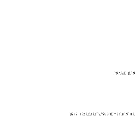
ופן עצמאי.
איונות ייעוץ אישיים עם מורה הזן.