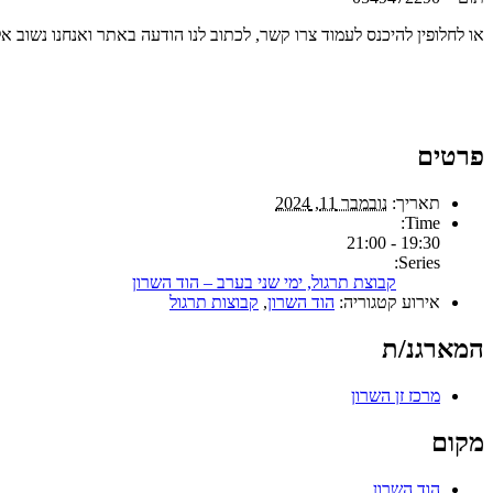
או לחלופין להיכנס לעמוד צרו קשר, לכתוב לנו הודעה באתר ואנחנו נשוב 
פרטים
תאריך:
נובמבר 11, 2024
Time:
19:30 - 21:00
Series:
קבוצת תרגול, ימי שני בערב – הוד השרון
אירוע קטגוריה:
הוד השרון
,
קבוצות תרגול
המארגנ/ת
מרכז זן השרון
מקום
הוד השרון