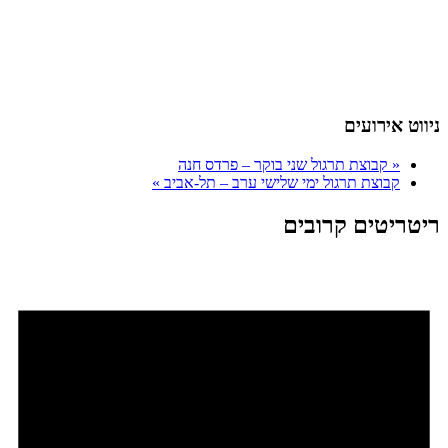
ניווט אירועים
«
קבוצת תרגול שני בוקר – פרדס חנה
קבוצת תרגול ימי שלישי ערב – תל-אביב
»
ריטריטים קרובים