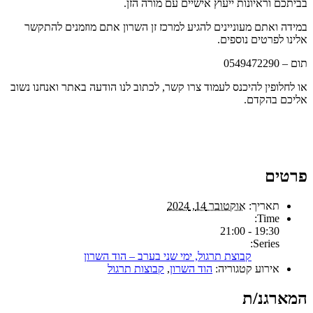
בביתכם וראיונות ייעוץ אישיים עם מורה הזן.
במידה ואתם מעוניינים להגיע למרכז זן השרון אתם מוזמנים להתקשר
אלינו לפרטים נוספים.
תום – 0549472290
או לחלופין להיכנס לעמוד צרו קשר, לכתוב לנו הודעה באתר ואנחנו נשוב
אליכם בהקדם.
פרטים
תאריך:
אוקטובר 14, 2024
Time:
19:30 - 21:00
Series:
קבוצת תרגול, ימי שני בערב – הוד השרון
אירוע קטגוריה:
הוד השרון
,
קבוצות תרגול
המארגנ/ת