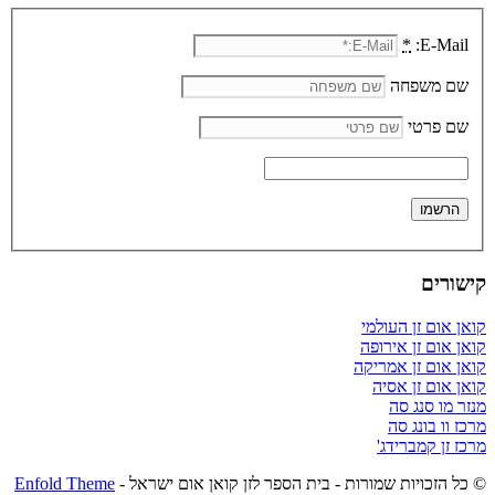
*
E-Mail:
שם משפחה
שם פרטי
קישורים
קואן אום זן העולמי
קואן אום זן אירופה
קואן אום זן אמריקה
קואן אום זן אסיה
מנזר מו סנג סה
מרכז וו בונג סה
מרכז זן קמברידג'
© כל הזכויות שמורות - בית הספר לזן קואן אום ישראל -
Enfold Theme