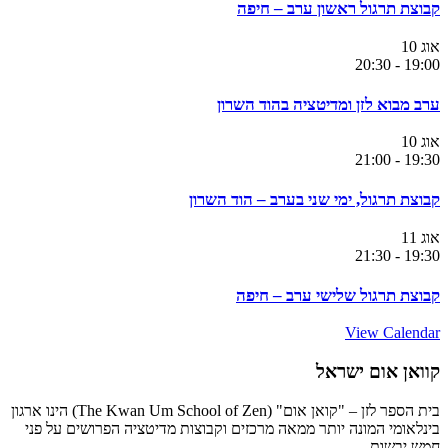
קבוצת תרגול ראשון ערב – חיפה
אוג
10
20:30
-
19:00
ערב מבוא לזן ומדיטציה בהוד השרון
אוג
10
21:00
-
19:30
קבוצת תרגול, ימי שני בערב – הוד השרון
אוג
11
21:30
-
19:30
קבוצת תרגול שלישי ערב – חיפה
View Calendar
קוואן אום ישראל
בית הספר לזן – "קואן אום" (The Kwan Um School of Zen) הינו ארגון
בינלאומי המונה יותר ממאה מרכזים וקבוצות מדיטציה הפרושים על פני
חמש יבשות.