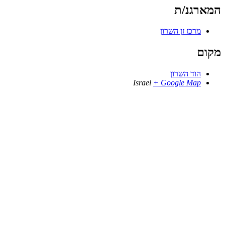
המארגנ/ת
מרכז זן השרון
מקום
הוד השרון
Israel
+ Google Map