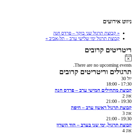
ניווט אירועים
«
קבוצת תרגול שני בוקר – פרדס חנה
קבוצת תרגול ימי שלישי ערב – תל-אביב
»
ריטריטים קרובים
Notice
There are no upcoming events.
תרגולים וריטריטים קרובים
יול
30
18:00
-
17:30
קבוצת מתחילים חמישי ערב – פרדס חנה
אוג
2
21:00
-
19:30
קבוצת תרגול ראשון ערב – חיפה
אוג
3
21:00
-
19:30
קבוצת תרגול, ימי שני בערב – הוד השרון
אוג
4