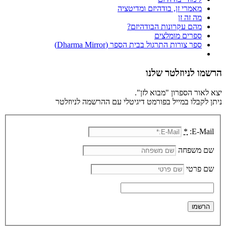
מאמרי זן, בודהיזם ומדיטציה
מה זה זן
מהם עקרונות הבודהיזם?
ספרים מומלצים
ספר צורות התרגול בבית הספר (Dharma Mirror)
הרשמו לניוזלטר שלנו
יצא לאור הספרון "מבוא לזן".
ניתן לקבלו במייל בפורמט דיגיטלי עם ההרשמה לניוזלטר
*
E-Mail:
שם משפחה
שם פרטי