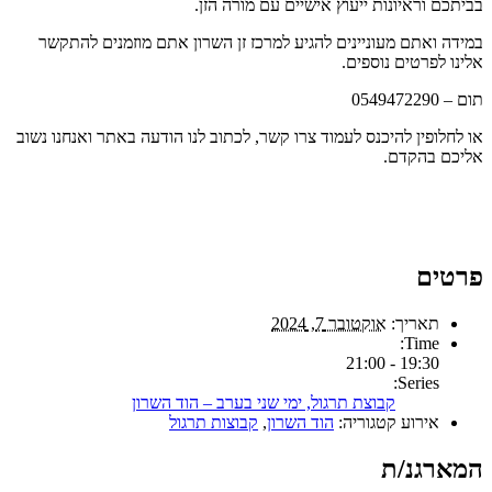
בביתכם וראיונות ייעוץ אישיים עם מורה הזן.
במידה ואתם מעוניינים להגיע למרכז זן השרון אתם מוזמנים להתקשר
אלינו לפרטים נוספים.
תום – 0549472290
או לחלופין להיכנס לעמוד צרו קשר, לכתוב לנו הודעה באתר ואנחנו נשוב
אליכם בהקדם.
פרטים
תאריך:
אוקטובר 7, 2024
Time:
19:30 - 21:00
Series:
קבוצת תרגול, ימי שני בערב – הוד השרון
אירוע קטגוריה:
הוד השרון
,
קבוצות תרגול
המארגנ/ת