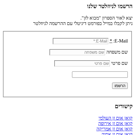
הרשמו לניוזלטר שלנו
יצא לאור הספרון "מבוא לזן".
ניתן לקבלו במייל בפורמט דיגיטלי עם ההרשמה לניוזלטר
*
E-Mail:
שם משפחה
שם פרטי
קישורים
קואן אום זן העולמי
קואן אום זן אירופה
קואן אום זן אמריקה
קואן אום זן אסיה