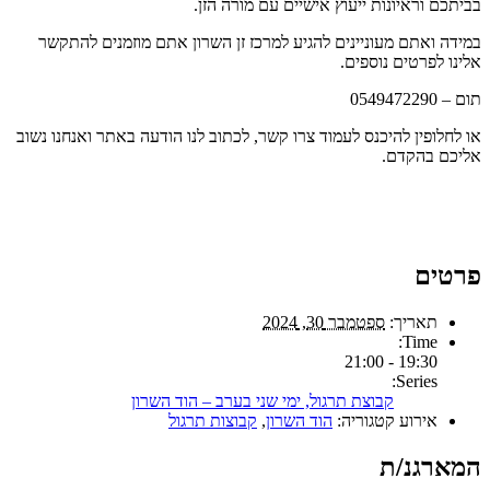
בביתכם וראיונות ייעוץ אישיים עם מורה הזן.
במידה ואתם מעוניינים להגיע למרכז זן השרון אתם מוזמנים להתקשר
אלינו לפרטים נוספים.
תום – 0549472290
או לחלופין להיכנס לעמוד צרו קשר, לכתוב לנו הודעה באתר ואנחנו נשוב
אליכם בהקדם.
פרטים
תאריך:
ספטמבר 30, 2024
Time:
19:30 - 21:00
Series:
קבוצת תרגול, ימי שני בערב – הוד השרון
אירוע קטגוריה:
הוד השרון
,
קבוצות תרגול
המארגנ/ת