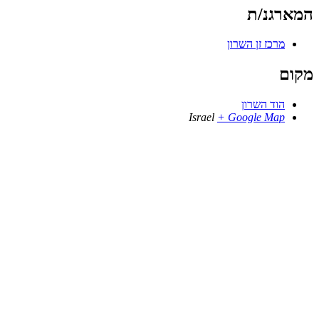
המארגנ/ת
מרכז זן השרון
מקום
הוד השרון
Israel
+ Google Map