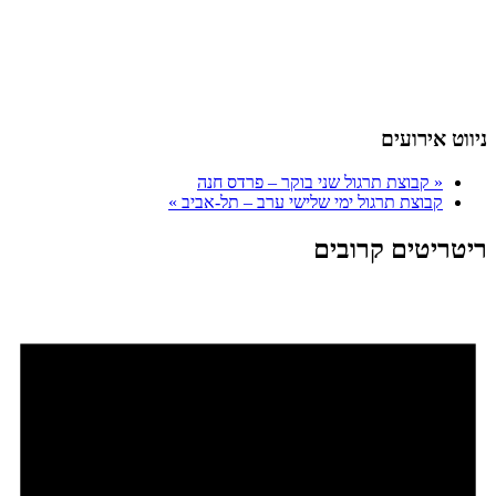
ניווט אירועים
«
קבוצת תרגול שני בוקר – פרדס חנה
קבוצת תרגול ימי שלישי ערב – תל-אביב
»
ריטריטים קרובים