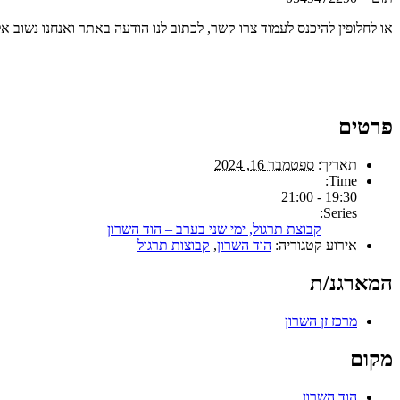
או לחלופין להיכנס לעמוד צרו קשר, לכתוב לנו הודעה באתר ואנחנו נשוב 
פרטים
תאריך:
ספטמבר 16, 2024
Time:
19:30 - 21:00
Series:
קבוצת תרגול, ימי שני בערב – הוד השרון
אירוע קטגוריה:
הוד השרון
,
קבוצות תרגול
המארגנ/ת
מרכז זן השרון
מקום
הוד השרון