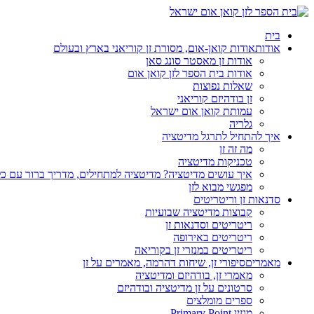
בית
אודות
אודות קואן-אום, מסורת זן קוריאני בארץ ובעולם
אודות זן מאסטר סונג סאן
אודות בית הספר לזן קואן אום
שאלות נפוצות
זן בודהיזם קוריאני
עמותת קואן אום ישראל
גלריה
איך להתחיל לתרגל מדיטציה
מה זה זן
טכניקות מדיטציה
איך עושים מדיטציה? מדיטציה למתחילים, מדריך ברור עם כ
מפגשי מבוא לזן
סדנאות זן וריטריטים
קבוצות מדיטציה שבועיות
ריטריטים וסדנאות זן
ריטריטים באירופה
ריטריטים במנזרי זן בקוריאה
מאמרים
סיפורי זן, שיחות דהרמה, מאמרים על זן
מאמרי זן, בודהיזם ומדיטציה
סרטונים על זן מדיטציה ובודהיזם
ספרים מומלצים
מגזין Primary Point