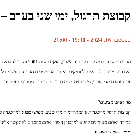
קבוצת תרגול, ימי שני בערב – 
ספטמבר 16, 2024 - 19:30
-
21:00
מרכז זן השרון, הממוקם בלב הוד השרון, הוקם בשנת 2001 ומכוון להעמקת תרגול הזן והמדיטציה בחיי היום יום.
הקבוצה מיועדת לחדשים ולוותיקים כאחד. אנו מציעים הדרכה ראשונית לתר
אנו נפגשים מדי שבוע, משוחחים ושותים כוס תה יחדיו ומתרגלים את סוגי ה
מה אנחנו מציעים?
קבוצות תרגול מדיטציית זן המתקיימות מדי שבוע, מפגשי מבוא למדיטציה ל
במידה ואתם מעוניינים להגיע למרכז זן השרון אתם מוזמנים להתקשר אלינו 
תום – 0549472290