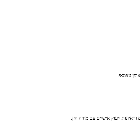
ופן עצמאי.
איונות ייעוץ אישיים עם מורה הזן.